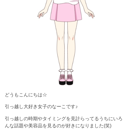
どうもこんにちは☆
引っ越し大好き女子のなーこです♪
引っ越しの時期やタイミングを見計らってるうちにいろ
んな話題や美容品を見るのが好きになりました(笑)