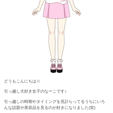
どうもこんにちは☆
引っ越し大好き女子のなーこです♪
引っ越しの時期やタイミングを見計らってるうちにいろ
んな話題や美容品を見るのが好きになりました(笑)