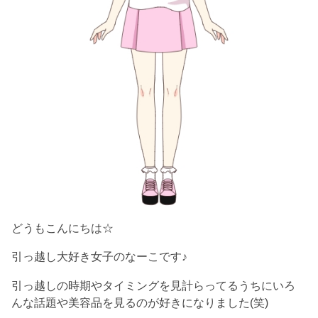
どうもこんにちは☆
引っ越し大好き女子のなーこです♪
引っ越しの時期やタイミングを見計らってるうちにいろ
んな話題や美容品を見るのが好きになりました(笑)