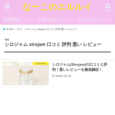
なーこのエルルイ
menu
search
運営者情報
お問い合わせ
サイトマップ
HOME
タグ : シロジャム sirojam 口コミ 評判 悪い レビュー
TAG
シロジャム sirojam 口コミ 評判 悪い レビュー
シロジャム
シロジャム(Sirojam)の口コミと評
判！悪いレビューを徹底解説！
2020.05.01