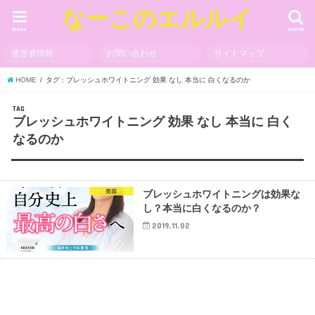
なーこのエルルイ
menu
search
運営者情報
お問い合わせ
サイトマップ
HOME
タグ : ブレッシュホワイトニング 効果 なし 本当に 白くなるのか
TAG
ブレッシュホワイトニング 効果 なし 本当に 白く
なるのか
美容
ブレッシュホワイトニングは効果な
し？本当に白くなるのか？
2019.11.02