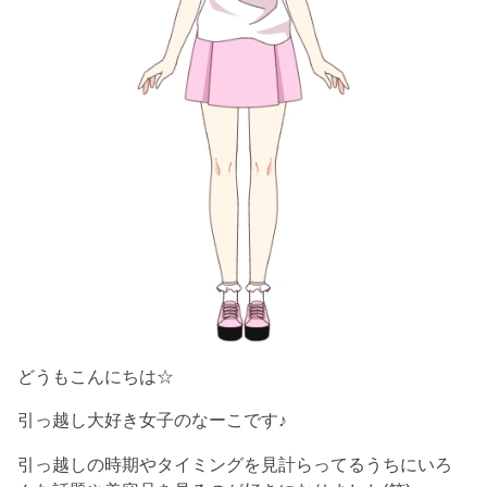
どうもこんにちは☆
引っ越し大好き女子のなーこです♪
引っ越しの時期やタイミングを見計らってるうちにいろ