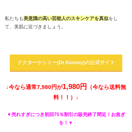
私たちも
美意識の高い芸能人のスキンケアを真似
をし
て、美肌に近づきましょう。
ドクターケシミー(Dr.Kesimy)の公式サイト
1,980円
↓今なら通常7,980円が
（今なら送料無
料！！）↓
▼売れすぎにつき初回75％割引の
販売終了間近！お急ぎ
を！▼