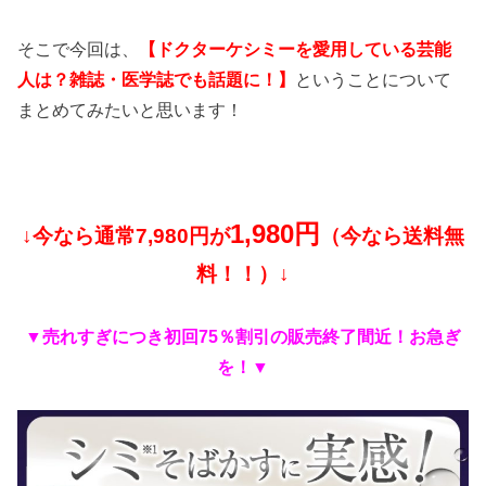
そこで今回は、
【ドクターケシミーを愛用している芸能
人は？雑誌・医学誌でも話題に！】
ということについて
まとめてみたいと思います！
1,980円
↓今なら通常7,980円が
（今なら送料無
料！！）↓
▼売れすぎにつき初回75％割引の
販売終了間近！お急ぎ
を！▼