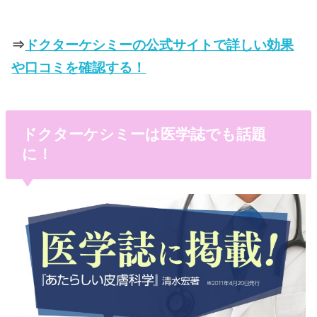
⇒
ドクターケシミーの公式サイトで詳しい効果
や口コミを確認する！
ドクターケシミーは医学誌でも話題
に！