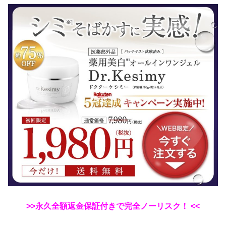
>>永久全額返金保証付きで完全ノーリスク！ <<