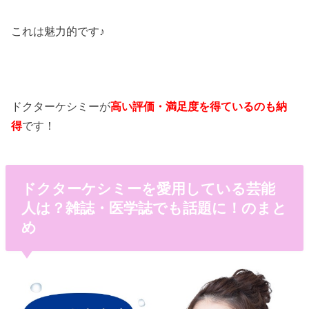
これは魅力的です♪
ドクターケシミーが
高い評価・満足度を得ているのも納
得
です！
ドクターケシミーを愛用している芸能
人は？雑誌・医学誌でも話題に！のまと
め