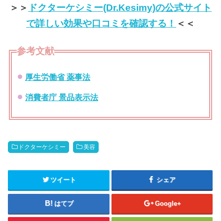
＞＞
ドクターケシミー(Dr.Kesimy)の公式サイト
で詳しい効果や口コミを確認する！
＜＜
参考文献
厚生労働省 薬事法
消費者庁 景品表示法
ドクターケシミー
美容
ツイート
シェア
はてブ
Google+