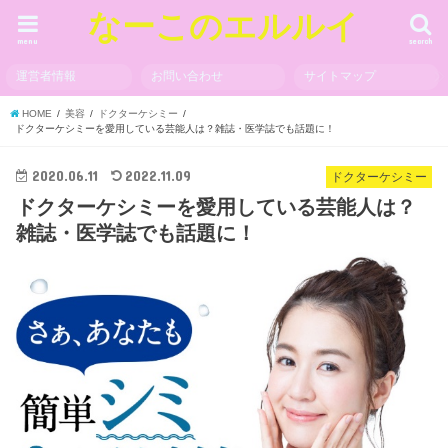
なーこのエルルイ
menu
search
運営者情報
お問い合わせ
サイトマップ
HOME
美容
ドクターケシミー
ドクターケシミーを愛用している芸能人は？雑誌・医学誌でも話題に！
2020.06.11
2022.11.09
ドクターケシミー
ドクターケシミーを愛用している芸能人は？
雑誌・医学誌でも話題に！