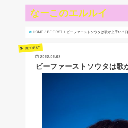
なーこのエルルイ
HOME
BE:FIRST
ビーファーストソウタは歌が上手い？
BE:FIRST
2022.02.02
ビーファーストソウタは歌