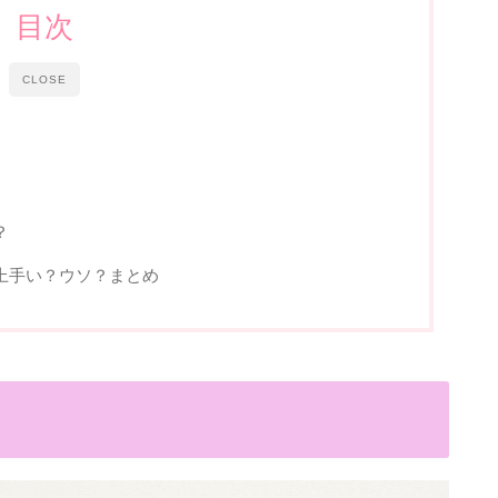
目次
CLOSE
？
上手い？ウソ？まとめ