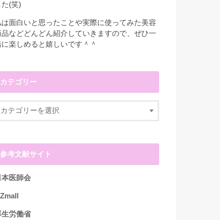
た(笑)
私は面白いと思ったことや実際に使ってみた美容
商品などどんどん紹介していきますので、ぜひ一
緒に楽しめると嬉しいです＾＾
カテゴリー
参考文献サイト
日本医師会
Zmall
厚生労働省