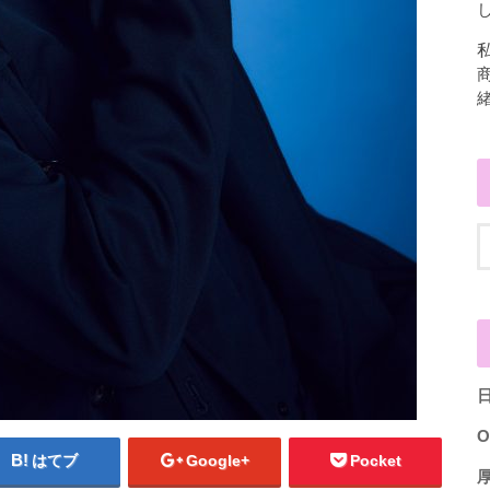
し
O
はてブ
Google+
Pocket