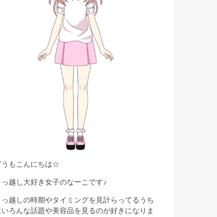
どうもこんにちは☆
引っ越し大好き女子のなーこです♪
引っ越しの時期やタイミングを見計らってるうち
にいろんな話題や美容品を見るのが好きになりま