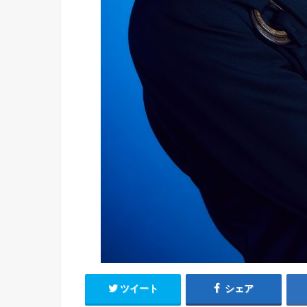
ツイート
シェア