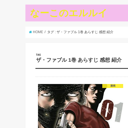
なーこのエルルイ
HOME
タグ : ザ・ファブル 1巻 あらすじ 感想 紹介
TAG
ザ・ファブル 1巻 あらすじ 感想 紹介
漫画