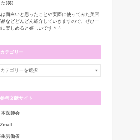
た(笑)
私は面白いと思ったことや実際に使ってみた美容
商品などどんどん紹介していきますので、ぜひ一
緒に楽しめると嬉しいです＾＾
カテゴリー
参考文献サイト
日本医師会
Zmall
厚生労働省