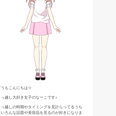
どうもこんにちは☆
引っ越し大好き女子のなーこです♪
引っ越しの時期やタイミングを見計らってるうち
にいろんな話題や美容品を見るのが好きになりま