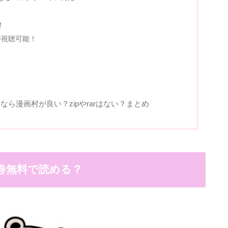
！
時視聴可能！
ら漫画村が良い？zipやrarはない？まとめ
巻無料で読める？