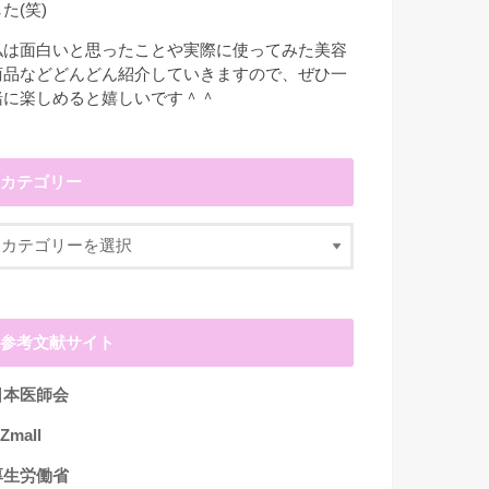
た(笑)
私は面白いと思ったことや実際に使ってみた美容
商品などどんどん紹介していきますので、ぜひ一
緒に楽しめると嬉しいです＾＾
カテゴリー
参考文献サイト
日本医師会
Zmall
厚生労働省