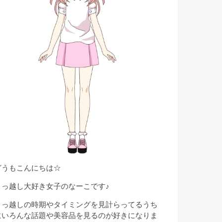
どうもこんにちは☆
引っ越し大好き女子のなーこです♪
引っ越しの時期やタイミングを見計らってるうち
にいろんな話題や美容品を見るのが好きになりま