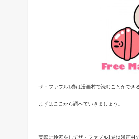
ザ・ファブル1巻は漫画村で読むことができ
まずはここから調べていきましょう。
実際に検索をしてザ・ファブル1巻は漫画村