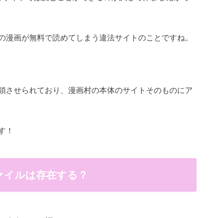
の漫画が無料で読めてしまう違法サイトのことですね。
鎖させられており、
漫画村の本体の
サイトそのものにア
す！
ファイルは存在する？