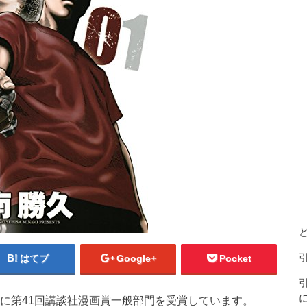
はてブ
Google+
Pocket
年に第41回講談社漫画賞一般部門を受賞しています。