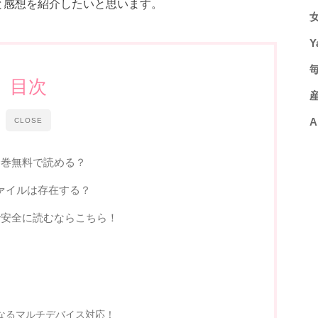
と感想を紹介したいと思います。
Y
目次
CLOSE
A
全巻無料で読める？
rファイルは存在する？
で安全に読むならこちら！
となるマルチデバイス対応！