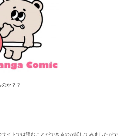
るのか？？
のサイトでは読むことができるのが試してみましたがで