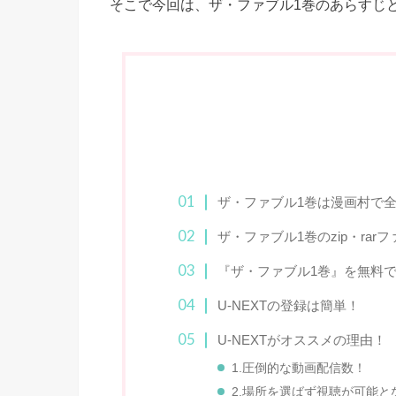
そこで今回は、ザ・ファブル1巻のあらすじ
ザ・ファブル1巻は漫画村で
ザ・ファブル1巻のzip・ra
『ザ・ファブル1巻』を無料
U-NEXTの登録は簡単！
U-NEXTがオススメの理由！
1.圧倒的な動画配信数！
2.場所を選ばず視聴が可能