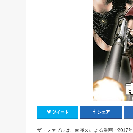
ツイート
シェア
ザ・ファブルは、南勝久による漫画で2017