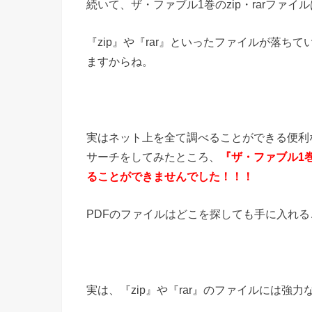
続いて、ザ・ファブル1巻のzip・rarファ
『
zip
』や『rar』といったファイルが落ち
ますからね。
実はネット上を全て調べることができる便利
サーチをしてみたところ、
『ザ・ファブル1
ることができませんでした！！！
PDFのファイルはどこを探しても手に入れ
実は、『
zip
』や『
rar
』のファイルには強力