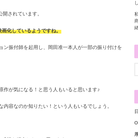
し
も公開されています。
映画化しているようですね。
ョン振付師を起用し、岡田准一本人が一部の振り付けを
原作が気になる！と思う人もいると思います♪
な内容なのか知りたい！という人もいるでしょう。
O