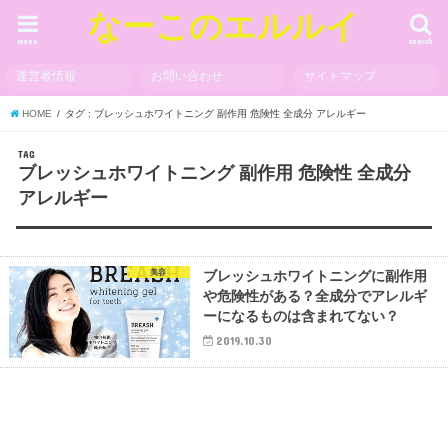
なーこのエルルイ
menu
search
運営者情報
お問い合わせ
サイトマップ
HOME
タグ : ブレッシュホワイトニング 副作用 危険性 全成分 アレルギー
TAG
ブレッシュホワイトニング 副作用 危険性 全成分
アレルギー
美容
ブレッシュホワイトニングに副作用
や危険性がある？全成分でアレルギ
ーになるものは含まれてない？
2019.10.30