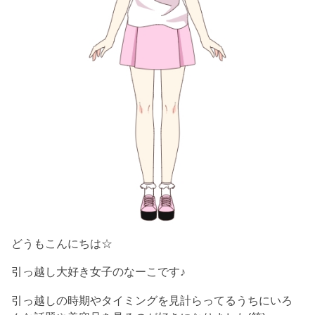
どうもこんにちは☆
引っ越し大好き女子のなーこです♪
引っ越しの時期やタイミングを見計らってるうちにいろ