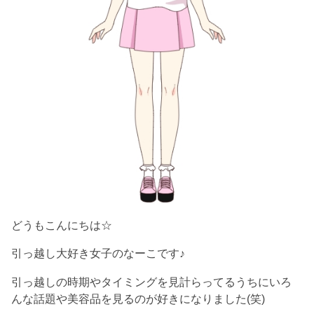
どうもこんにちは☆
引っ越し大好き女子のなーこです♪
引っ越しの時期やタイミングを見計らってるうちにいろ
んな話題や美容品を見るのが好きになりました(笑)