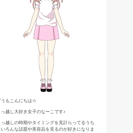
どうもこんにちは☆
引っ越し大好き女子のなーこです♪
引っ越しの時期やタイミングを見計らってるうち
にいろんな話題や美容品を見るのが好きになりま