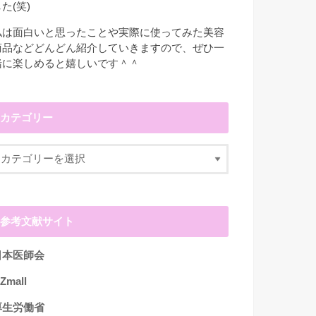
た(笑)
私は面白いと思ったことや実際に使ってみた美容
商品などどんどん紹介していきますので、ぜひ一
緒に楽しめると嬉しいです＾＾
カテゴリー
参考文献サイト
日本医師会
Zmall
厚生労働省