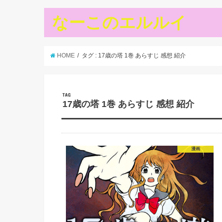
なーこのエルルイ
HOME
タグ : 17歳の塔 1巻 あらすじ 感想 紹介
TAG
17歳の塔 1巻 あらすじ 感想 紹介
漫画