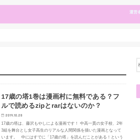
運営
17歳の塔1巻は漫画村に無料である？フ
ルで読めるzipとrarはないのか？
2019.10.28
17歳の塔は、藤沢もやしによる漫画です！ 中高一貫の女子校、2年
3組を舞台とし女子高生のリアルな人間関係を描いた漫画となって
います。 中にはすでに「17歳の塔」を読んだことがある！という