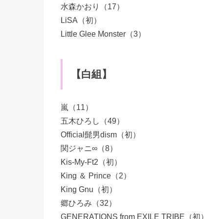
水森かおり（17）
LiSA（初）
Little Glee Monster（3）
【白組】
嵐（11）
五木ひろし（49）
Official髭男dism（初）
関ジャニ∞（8）
Kis-My-Ft2（初）
King ＆ Prince（2）
King Gnu（初）
郷ひろみ（32）
GENERATIONS from EXILE TRIBE（初）