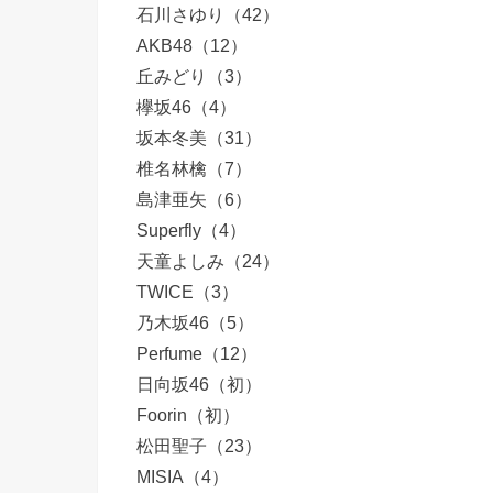
石川さゆり（42）
AKB48（12）
丘みどり（3）
欅坂46（4）
坂本冬美（31）
椎名林檎（7）
島津亜矢（6）
Superfly（4）
天童よしみ（24）
TWICE（3）
乃木坂46（5）
Perfume（12）
日向坂46（初）
Foorin（初）
松田聖子（23）
MISIA（4）