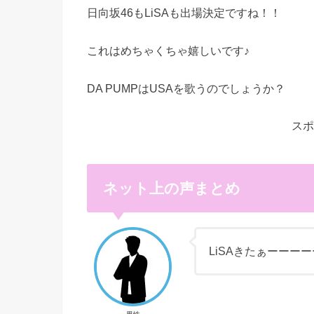
日向坂46もLiSAも出場決定ですね！！
これはめちゃくちゃ嬉しいです♪
DA PUMPはUSAを歌うのでしょうか？
スポ
ネット上の声まとめ
LiSAきたぁーーー