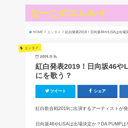
なーこのエルルイ
HOME
エンタメ
紅白発表2019！日向坂46やLiSAは出場
エンタメ
2019.11.14
紅白発表2019！日向坂46や
にを歌う？
ツイート
シェア
紅白歌合戦2019に出演するアーティストが
日向坂46やLiSAは出場決定か？DA PUM