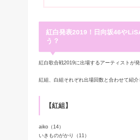
紅白発表2019！日向坂46やLi
う？
紅白歌合戦2019に出場するアーティストが
紅組、白組それぞれ出場回数と合わせて紹介
【紅組】
aiko（14）
いきものがかり（11）