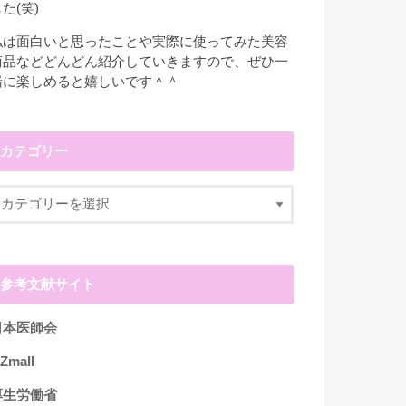
た(笑)
私は面白いと思ったことや実際に使ってみた美容
商品などどんどん紹介していきますので、ぜひ一
緒に楽しめると嬉しいです＾＾
カテゴリー
参考文献サイト
日本医師会
Zmall
厚生労働省