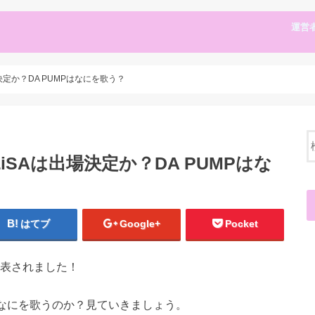
運営
決定か？DA PUMPはなにを歌う？
LiSAは出場決定か？DA PUMPはな
はてブ
Google+
Pocket
発表されました！
Pはなにを歌うのか？見ていきましょう。