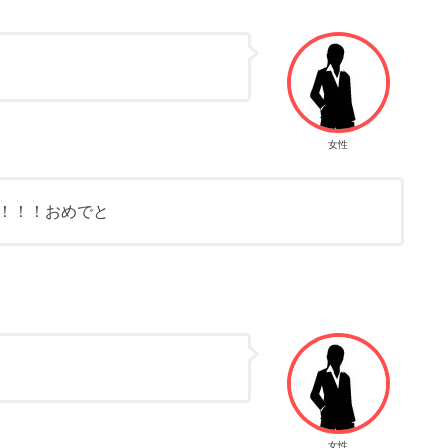
女性
！！！！おめでと
女性