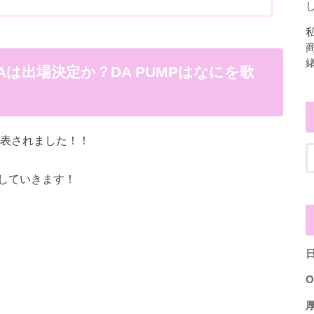
し
SAは出場決定か？DA PUMPはなにを歌
発表されました！！
していきます！
O