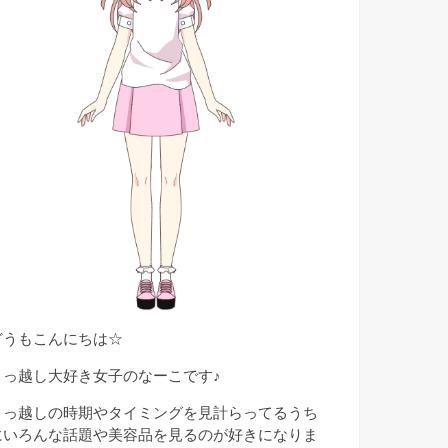
どうもこんにちは☆
引っ越し大好き女子のなーこです♪
引っ越しの時期やタイミングを見計らってるうち
にいろんな話題や美容品を見るのが好きになりま