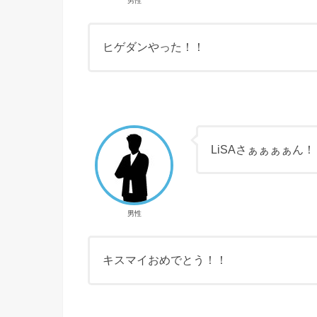
男性
ヒゲダンやった！！
LiSAさぁぁぁぁん
男性
キスマイおめでとう！！