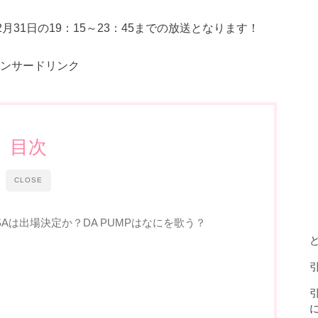
月31日の19：15～23：45までの放送となります！
ンサードリンク
目次
CLOSE
iSAは出場決定か？DA PUMPはなにを歌う？