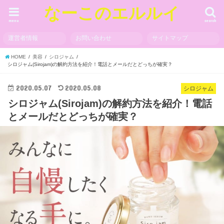
なーこのエルルイ
menu
search
運営者情報
お問い合わせ
サイトマップ
HOME
美容
シロジャム
シロジャム(Sirojam)の解約方法を紹介！電話とメールだとどっちが確実？
2020.05.07
2020.05.08
シロジャム
シロジャム(Sirojam)の解約方法を紹介！電話
とメールだとどっちが確実？