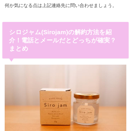
何か気になる点は上記連絡先に問い合わせましょう。
シロジャム(Sirojam)の解約方法を紹
介！電話とメールだとどっちが確実？
まとめ