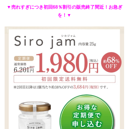
▼売れすぎにつき初回68％割引の
販売終了間近！お急ぎ
を！▼