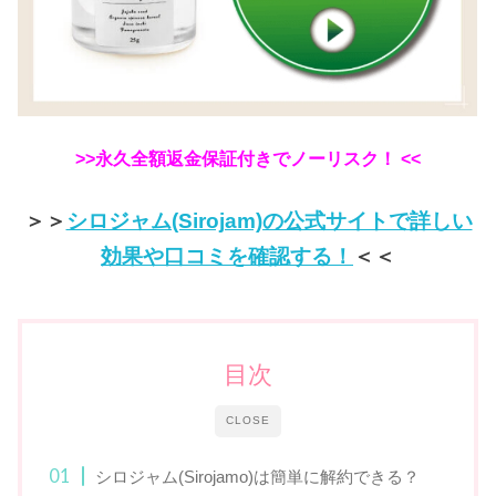
>>永久全額返金保証付きでノーリスク！ <<
＞＞
シロジャム(Sirojam)の公式サイトで詳しい
効果や口コミを確認する！
＜＜
目次
CLOSE
シロジャム(Sirojamo)は簡単に解約できる？