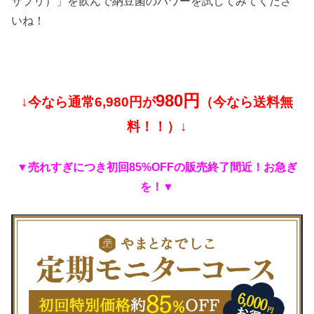
サプリ）」を飲んで納豆菌のパワーを試してみてくださ
いね！
980円
↓今なら通常6,980円が
（今なら送料無
料！！）↓
▼売れすぎにつき初回85%OFFの販売終了間近！お急ぎ
を！▼