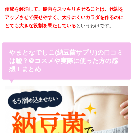
便秘を解消して、腸内をスッキリさせることは、代謝を
アップさせて痩せやすく、太りにくいカラダを作るのに
とても大きな役割を果たしている
というわけです。
やまとなでしこ(納豆菌サプリ)の口コミ
は嘘？＠コスメや実際に使った方の感
想！まとめ