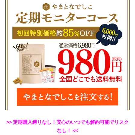
>> 定期購入縛りなし！安心のいつでも解約可能でリスク
なし！ <<