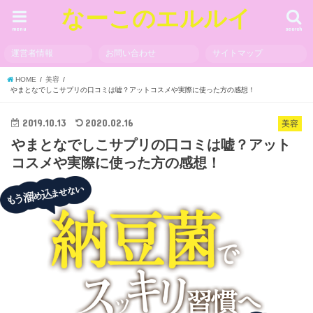
なーこのエルルイ
menu
search
運営者情報
お問い合わせ
サイトマップ
HOME
美容
やまとなでしこサプリの口コミは嘘？アットコスメや実際に使った方の感想！
2019.10.13
2020.02.16
美容
やまとなでしこサプリの口コミは嘘？アット
コスメや実際に使った方の感想！