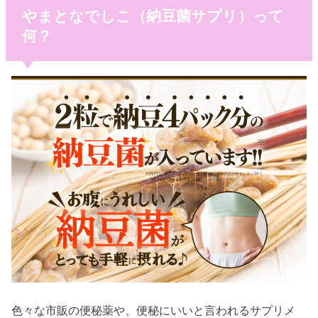
やまとなでしこ（納豆菌サプリ）って
何？
色々な市販の便秘薬や、便秘にいいと言われるサプリメ