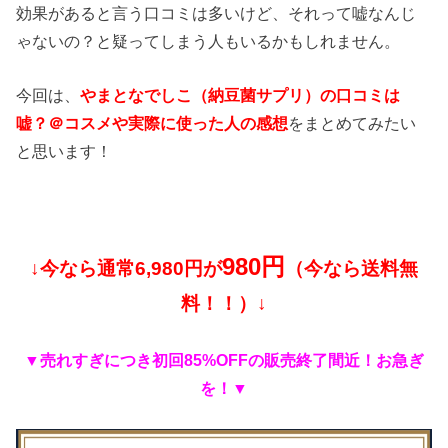
効果があると言う口コミは多いけど、それって嘘なんじ
ゃないの？と疑ってしまう人もいるかもしれません。
今回は、
やまとなでしこ（納豆菌サプリ）の口コミは
嘘？＠コスメや実際に使った人の感想
をまとめてみたい
と思います！
980円
↓今なら通常6,980円が
（今なら送料無
料！！）↓
▼売れすぎにつき初回85%OFFの販売終了間近！お急ぎ
を！▼