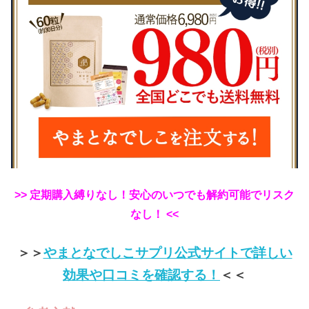
>> 定期購入縛りなし！安心のいつでも解約可能でリスク
なし！ <<
＞＞
やまとなでしこサプリ公式サイトで詳しい
効果や口コミを確認する！
＜＜