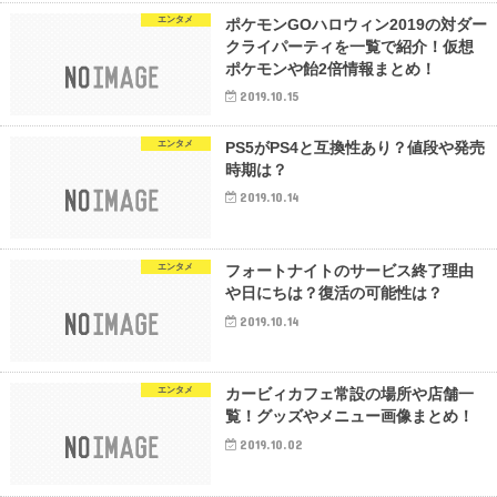
エンタメ
ポケモンGOハロウィン2019の対ダー
クライパーティを一覧で紹介！仮想
ポケモンや飴2倍情報まとめ！
2019.10.15
エンタメ
PS5がPS4と互換性あり？値段や発売
時期は？
2019.10.14
エンタメ
フォートナイトのサービス終了理由
や日にちは？復活の可能性は？
2019.10.14
エンタメ
カービィカフェ常設の場所や店舗一
覧！グッズやメニュー画像まとめ！
2019.10.02