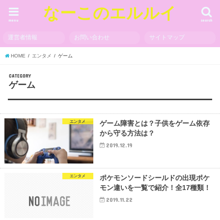
なーこのエルルイ
menu
search
運営者情報
お問い合わせ
サイトマップ
HOME
エンタメ
ゲーム
CATEGORY
ゲーム
エンタメ
ゲーム障害とは？子供をゲーム依存
から守る方法は？
2019.12.19
エンタメ
ポケモンソードシールドの出現ポケ
モン違いを一覧で紹介！全17種類！
2019.11.22