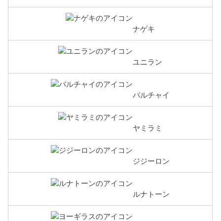
ナゲキ
ユニラン
バルチャイ
ヤミラミ
ジジーロン
ルナトーン