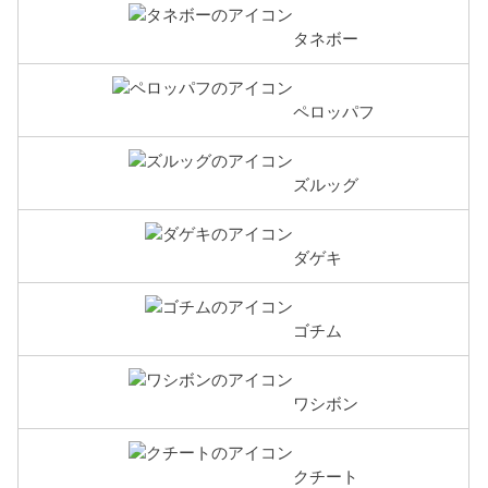
タネボー
ペロッパフ
ズルッグ
ダゲキ
ゴチム
ワシボン
クチート