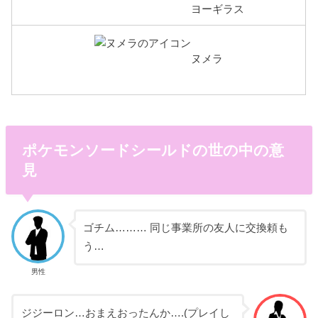
ヨーギラス
ヌメラ
ポケモンソードシールドの世の中の意
見
ゴチム……… 同じ事業所の友人に交換頼も
う…
男性
ジジーロン…おまえおったんか….(プレイし