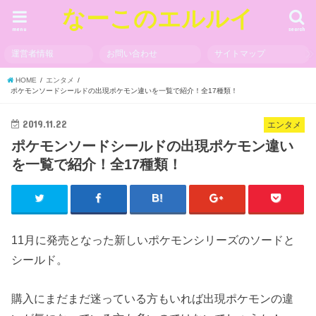
なーこのエルルイ
menu
search
運営者情報
お問い合わせ
サイトマップ
HOME
エンタメ
ポケモンソードシールドの出現ポケモン違いを一覧で紹介！全17種類！
2019.11.22
エンタメ
ポケモンソードシールドの出現ポケモン違い
を一覧で紹介！全17種類！
11月に発売となった新しいポケモンシリーズのソードと
シールド。
購入にまだまだ迷っている方もいれば出現ポケモンの違