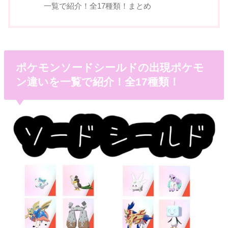
一覧で紹介！全17種類！まとめ
ポケモンソードシールドの出現ポケモ
ン違いを一覧で紹介！全17種類！