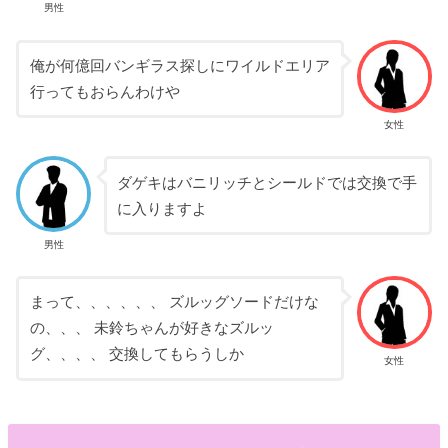
男性
俺が何億回バンギラス探しにワイルドエリア
行ってもおらんわけや
女性
ダゲキはバニリッチとシールドでは交換で手
に入りますよ
男性
まって、、、、、、 ズルッグソードだけな
の、、、 未鈴ちゃんが好きなズルッ
グ、、、、 交換してもらうしか
女性