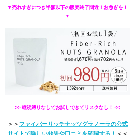
▼売れすぎにつき半額以下の販売終了間近！お急ぎを！
▼
>> 継続縛りなしでお試しできてリスクなし！ <<
＞＞
ファイバーリッチナッツグラノーラの公式
サイトで詳しい効果や口コミを確認する！
＜＜