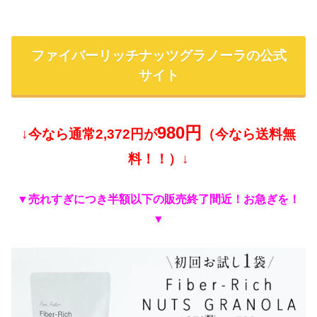
ファイバーリッチナッツグラノーラの公式
サイト
980円
↓今なら通常2,372円が
（今なら送料無
料！！）↓
▼売れすぎにつき半額以下の販売終了間近！お急ぎを！
▼