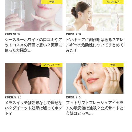
美容
ビハキュア
2019.10.12
2020.4.14
シースルーホワイトの口コミやア
ビハキュアに副作用はある？アレ
ットコスメの評価は悪い？実際に
ルギーの危険性についてまとめて
使った方限定…
みた！
メラスイッチ
美容
2020.5.20
2020.2.5
メラスイッチは効果なしで痩せな
フィトリフトフレッシュアイセラ
い？ダイエット効果は嘘ってホン
ムの最安値は通販？公式サイトと
ト？
市販はどっち…