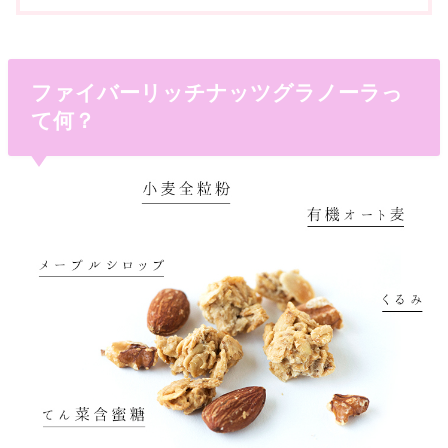
ファイバーリッチナッツグラノーラっ
て何？