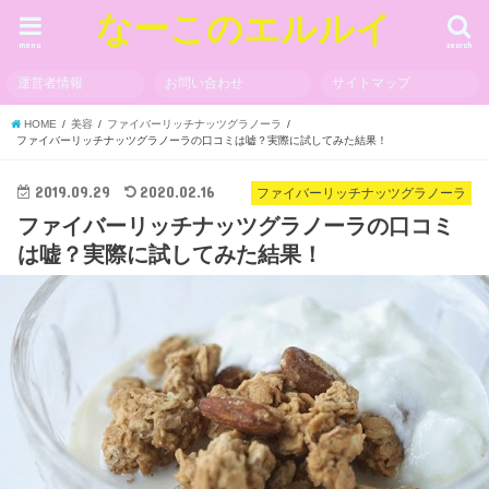
なーこのエルルイ
menu
search
運営者情報
お問い合わせ
サイトマップ
HOME
美容
ファイバーリッチナッツグラノーラ
ファイバーリッチナッツグラノーラの口コミは嘘？実際に試してみた結果！
2019.09.29
2020.02.16
ファイバーリッチナッツグラノーラ
ファイバーリッチナッツグラノーラの口コミ
は嘘？実際に試してみた結果！