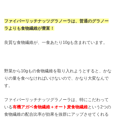
ファイバーリッチナッツグラノーラは、普通のグラノー
ラよりも食物繊維が豊富！
良質な食物繊維が、一食あたり10gも含まれています。
野菜から10gもの食物繊維を取り入れようとすると、かな
りの量を食べなければいけないので、かなり大変なんで
す。
ファイバーリッチナッツグラノーラは、特にこだわって
いる
有機アガベ食物繊維＋オート麦食物繊維
という2つの
食物繊維の配合比率が効果を抜群にアップさせてくれる