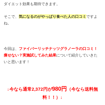
ダイエット効果も期待できます。
そこで、
気になるのがやっぱり食べた人の口コミ
ですよ
ね。
今回は、
ファイバーリッチナッツグラノーラの口コミ！
痩せない？実施試してみた結果
について紹介していきた
いと思います！
980円
↓今なら通常2,372円が
（今なら送料無
料！！）↓