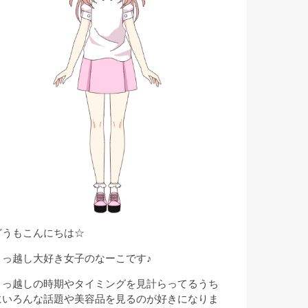
どうもこんにちは☆
引っ越し大好き女子のなーこです♪
引っ越しの時期やタイミングを見計らってるうち
にいろんな話題や美容品を見るのが好きになりま