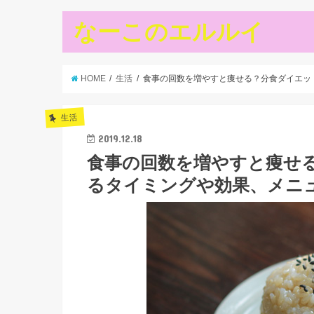
なーこのエルルイ
HOME
生活
食事の回数を増やすと痩せる？分食ダイエッ
生活
2019.12.18
食事の回数を増やすと痩せる
るタイミングや効果、メニ