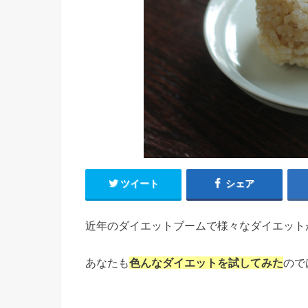
ツイート
シェア
近年のダイエットブームで様々なダイエット
あなたも
色んなダイエットを試してみた
ので