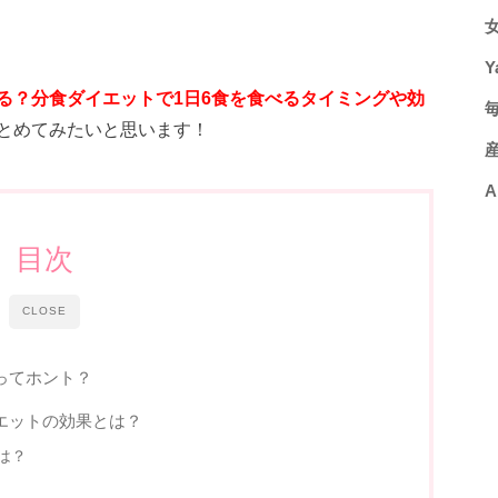
Y
る？分食ダイエットで1日6食を食べるタイミングや効
とめてみたいと思います！
A
目次
CLOSE
ってホント？
エットの効果とは？
は？