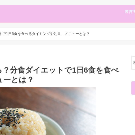
運営
トで1日6食を食べるタイミングや効果、メニューとは？
？分食ダイエットで1日6食を食べ
ューとは？