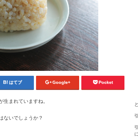
はてブ
Google+
Pocket
が生まれていますね。
はないでしょうか？