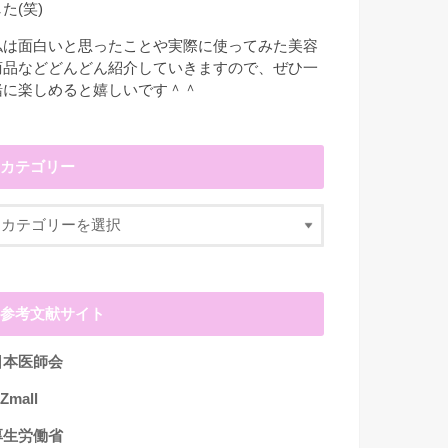
た(笑)
私は面白いと思ったことや実際に使ってみた美容
商品などどんどん紹介していきますので、ぜひ一
緒に楽しめると嬉しいです＾＾
カテゴリー
参考文献サイト
日本医師会
Zmall
厚生労働省