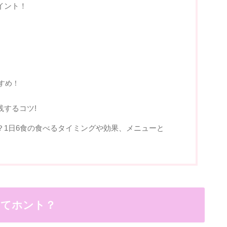
イント！
すめ！
するコツ!
？1日6食の食べるタイミングや効果、メニューと
ってホント？