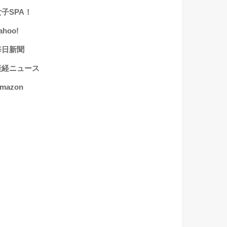
女子SPA！
ahoo!
毎日新聞
産経ニュース
mazon