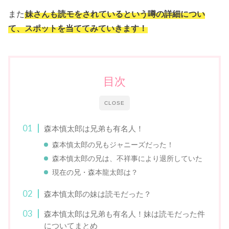
また
妹さんも読モをされているという噂の詳細につい
て、スポットを当ててみていきます！
目次
CLOSE
森本慎太郎は兄弟も有名人！
森本慎太郎の兄もジャニーズだった！
森本慎太郎の兄は、不祥事により退所していた
現在の兄・森本龍太郎は？
森本慎太郎の妹は読モだった？
森本慎太郎は兄弟も有名人！妹は読モだった件
についてまとめ