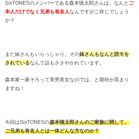
SixTONESのメンバーである森本慎太郎さんは、なんと
ご
本人だけでなく兄弟も有名人
なんですがご存じでしょう
か？
また妹さんもいらっしゃり、その
妹さんもなんと読モを
されている
なんて話もささやかれています。
森本家一家そろって美男美女なのでは、と期待が高まり
ますね！
今回はSixTONESの
森本慎太郎さんのご家族に関して、
ご兄弟も有名人とは一体どんな方なのか？