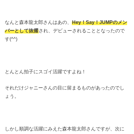
なんと森本龍太郎さんはあの、
Hey！Say！JUMPのメン
バーとして抜擢
され、デビューされることとなったので
す(^^)
とんとん拍子にスゴイ活躍ですよね！
それだけジャニーさんの目に留まるものがあったのでし
ょう。
しかし順調な活躍にみえた森本龍太郎さんですが、次に