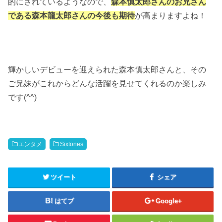
的にされているようなので、
森本慎太郎さんのお兄さん
である森本龍太郎さんの今後も期待
が高まりますよね！
輝かしいデビューを迎えられた森本慎太郎さんと、その
ご兄妹がこれからどんな活躍を見せてくれるのか楽しみ
です(^^)
エンタメ
Sixtones
ツイート
シェア
はてブ
Google+