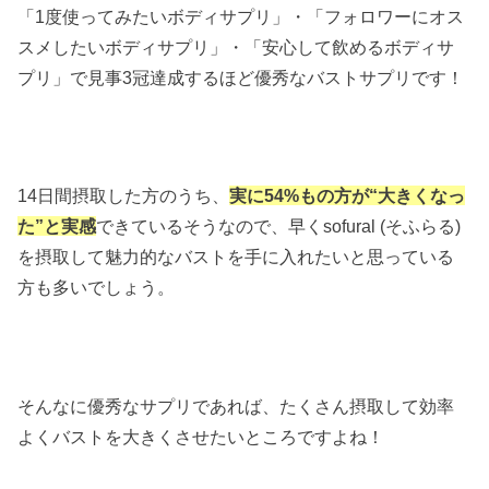
「1度使ってみたいボディサプリ」・「フォロワーにオス
スメしたいボディサプリ」・「安心して飲めるボディサ
プリ」で見事3冠達成するほど優秀なバストサプリです！
14日間摂取した方のうち、
実に54%もの方が“大きくなっ
た”と実感
できているそうなので、早くsofural (そふらる)
を摂取して魅力的なバストを手に入れたいと思っている
方も多いでしょう。
そんなに優秀なサプリであれば、たくさん摂取して効率
よくバストを大きくさせたいところですよね！