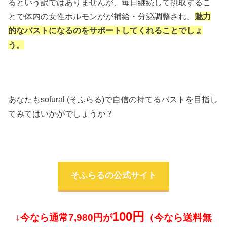
るという訳ではありませんが、毎日継続して摂取するこ
とで体内の女性ホルモンがが補給・分泌調整され、
魅力
的なバストになるのをサポートしてくれることでしょ
う。
あなたもsofural (そふらる)で自信の持てるバストを目指し
てみてはいかがでしょうか？
そふらるの公式サイト
100円
↓今なら通常7,980円が
（今なら送料無