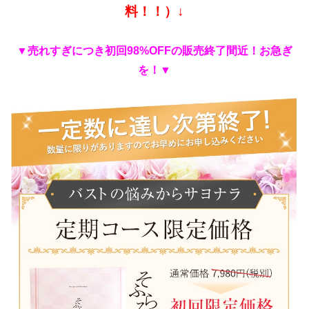
料！！）↓
▼売れすぎにつき初回98%OFFの販売終了間近！お急ぎ
を！▼