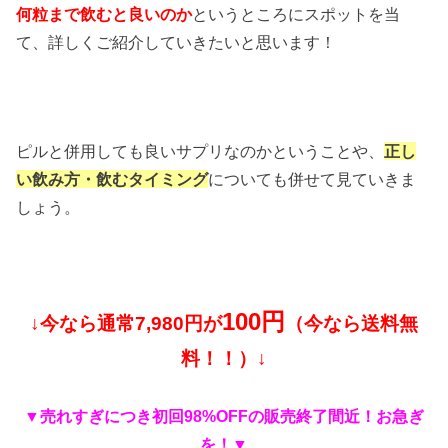
何粒まで飲むと良いのか
というところにスポットを当
て、詳しくご紹介していきたいと思います！
ピルと併用しても良いサプリなのかということや、
正し
い飲み方・飲むタイミング
についても併せて見ていきま
しょう。
100円
↓今なら通常7,980円が
（今なら送料無
料！！）↓
▼売れすぎにつき初回98%OFFの販売終了間近！お急ぎ
を！▼