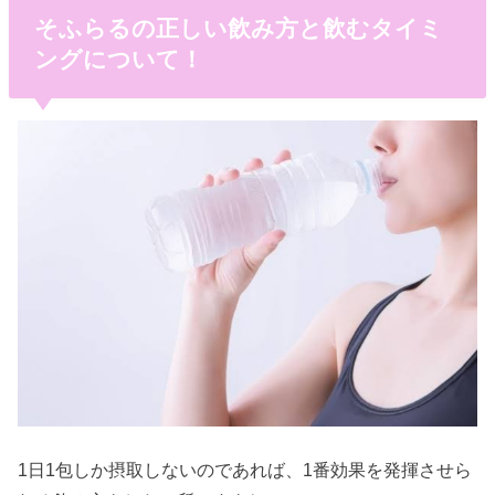
そふらるの正しい飲み方と飲むタイミ
ングについて！
1日1包しか摂取しないのであれば、1番効果を発揮させら