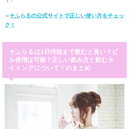
そふらるの公式サイトで正しい使い方をチェッ
⇒
ク！
そふらるは1日何粒まで飲むと良い？ピ
ル併用は可能？正しい飲み方と飲むタ
イミングについて！のまとめ