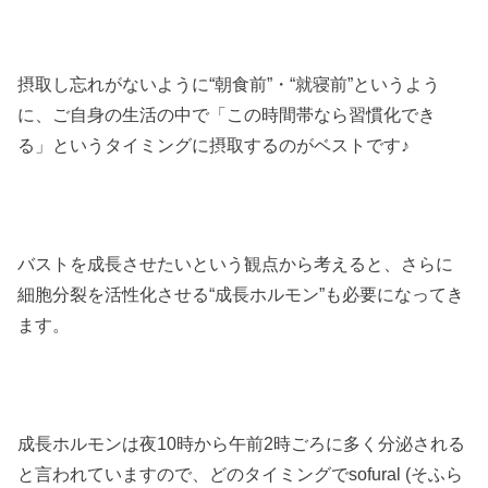
摂取し忘れがないように“朝食前”・“就寝前”というよう
に、ご自身の生活の中で「この時間帯なら習慣化でき
る」というタイミングに摂取するのがベストです♪
バストを成長させたいという観点から考えると、さらに
細胞分裂を活性化させる“成長ホルモン”も必要になってき
ます。
成長ホルモンは夜10時から午前2時ごろに多く分泌される
と言われていますので、どのタイミングでsofural (そふら