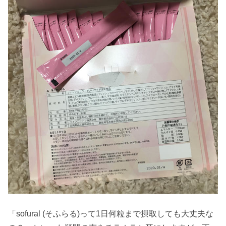
「sofural (そふらる)って1日何粒まで摂取しても大丈夫な