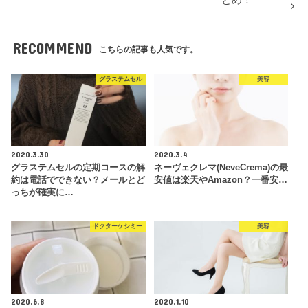
RECOMMEND
こちらの記事も人気です。
グラステムセル
美容
2020.3.30
2020.3.4
グラステムセルの定期コースの解
ネーヴェクレマ(NeveCrema)の最
約は電話でできない？メールとど
安値は楽天やAmazon？一番安…
っちが確実に…
ドクターケシミー
美容
2020.6.8
2020.1.10