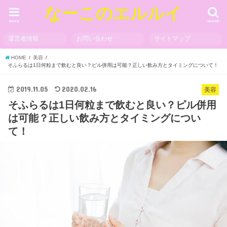
なーこのエルルイ
menu
search
運営者情報
お問い合わせ
サイトマップ
HOME
美容
そふらるは1日何粒まで飲むと良い？ピル併用は可能？正しい飲み方とタイミングについて！
2019.11.05
2020.02.16
美容
そふらるは1日何粒まで飲むと良い？ピル併用
は可能？正しい飲み方とタイミングについ
て！