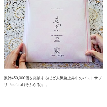
累計450,000個を突破するほど人気急上昇中のバストサプ
リ『sofural (そふらる)』。