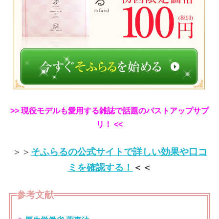
>> 現役モデルも愛用する雑誌で話題のバストアップサプ
リ！ <<
＞＞
そふらるの公式サイトで詳しい効果や口コ
ミを確認する！
＜＜
参考文献