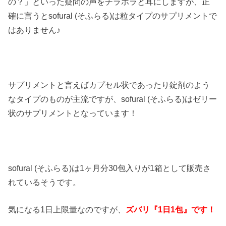
の？」といった疑問の声をチラホラと耳にしますが、正
確に言うとsofural (そふらる)は粒タイプのサプリメントで
はありません♪
サプリメントと言えばカプセル状であったり錠剤のよう
なタイプのものが主流ですが、sofural (そふらる)はゼリー
状のサプリメントとなっています！
sofural (そふらる)は1ヶ月分30包入りが1箱として販売さ
れているそうです。
気になる1日上限量なのですが、
ズバリ『1日1包』です！