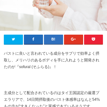
バストに良いと言われている成分をサプリで効率よく摂
取し、メリハリのあるボディを手に入れようと開発され
たのが『sofural (そふらる)』！
主成分として配合されているのはタイ王国認定の厳選プ
エラリアで、14日間摂取後のバスト体感率はなんと54%
もの方が“大きくなった”と実感できているそうです。