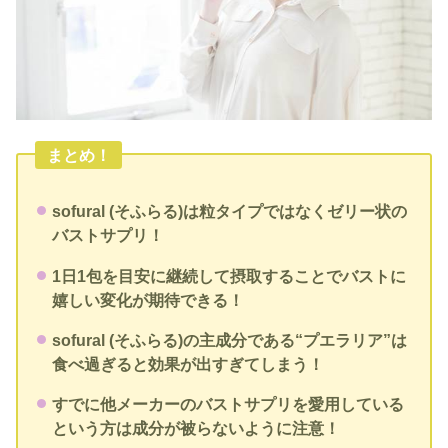
まとめ！
sofural (そふらる)は粒タイプではなくゼリー状の
バストサプリ！
1日1包を目安に継続して摂取することでバストに
嬉しい変化が期待できる！
sofural (そふらる)の主成分である“プエラリア”は
食べ過ぎると効果が出すぎてしまう！
すでに他メーカーのバストサプリを愛用している
という方は成分が被らないように注意！