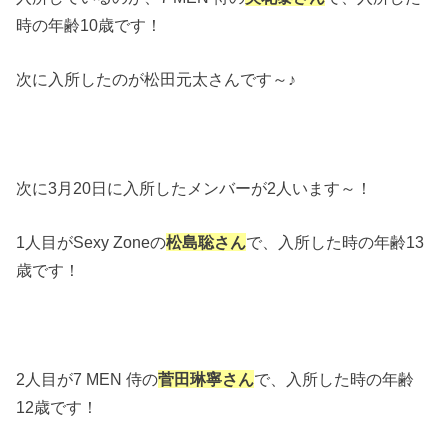
時の年齢10歳です！
次に入所したのが松田元太さんです～♪
次に3月20日に入所したメンバーが2人います～！
1人目がSexy Zoneの
松島聡さん
で、入所した時の年齢13
歳です！
2人目が7 MEN 侍の
菅田琳寧さん
で、入所した時の年齢
12歳です！