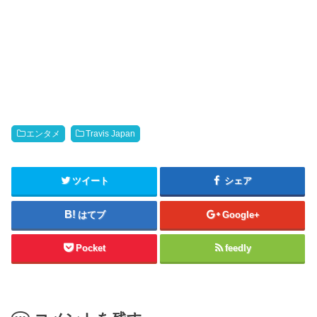
エンタメ
Travis Japan
ツイート
シェア
はてブ
Google+
Pocket
feedly