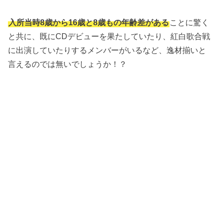
入所当時8歳から16歳と8歳もの年齢差がある
ことに驚く
と共に、既にCDデビューを果たしていたり、紅白歌合戦
に出演していたりするメンバーがいるなど、逸材揃いと
言えるのでは無いでしょうか！？