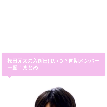
松田元太の入所日はいつ？同期メンバー
一覧！まとめ