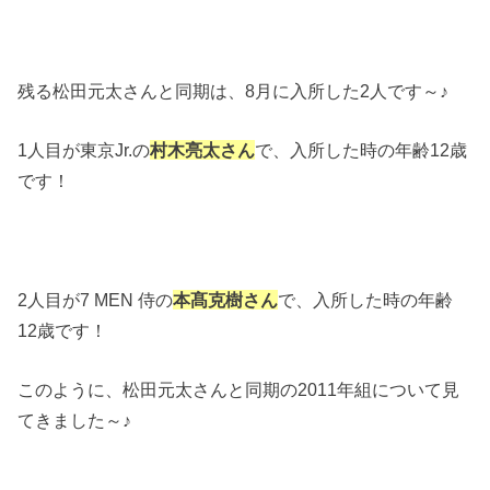
残る松田元太さんと同期は、8月に入所した2人です～♪
1人目が東京Jr.の
村木亮太さん
で、入所した時の年齢12歳
です！
2人目が7 MEN 侍の
本髙克樹さん
で、入所した時の年齢
12歳です！
このように、松田元太さんと同期の2011年組について見
てきました～♪