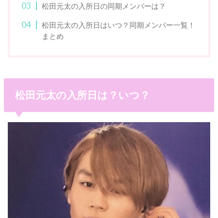
松田元太の入所日の同期メンバーは？
松田元太の入所日はいつ？同期メンバー一覧！
まとめ
松田元太の入所日は？いつ？