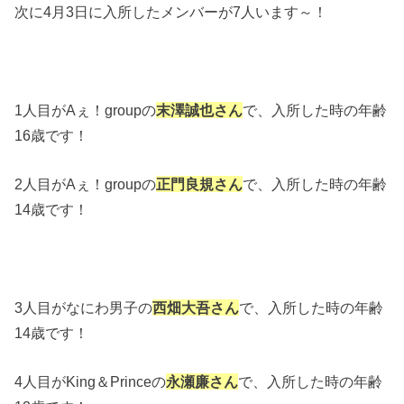
次に4月3日に入所したメンバーが7人います～！
1人目がAぇ！groupの
末澤誠也さん
で、入所した時の年齢
16歳です！
2人目がAぇ！groupの
正門良規さん
で、入所した時の年齢
14歳です！
3人目がなにわ男子の
西畑大吾さん
で、入所した時の年齢
14歳です！
4人目がKing＆Princeの
永瀬廉さん
で、入所した時の年齢