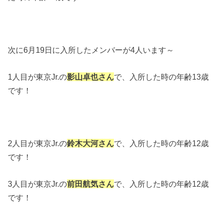
次に6月19日に入所したメンバーが4人います～
1人目が東京Jr.の
影山卓也さん
で、入所した時の年齢13歳
です！
2人目が東京Jr.の
鈴木大河さん
で、入所した時の年齢12歳
です！
3人目が東京Jr.の
前田航気さん
で、入所した時の年齢12歳
です！