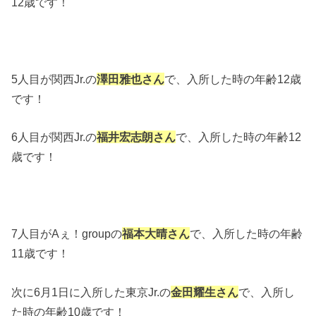
12歳です！
5人目が関西Jr.の
澤田雅也さん
で、入所した時の年齢12歳
です！
6人目が関西Jr.の
福井宏志朗さん
で、入所した時の年齢12
歳です！
7人目がAぇ！groupの
福本大晴さん
で、入所した時の年齢
11歳です！
次に6月1日に入所した東京Jr.の
金田耀生さん
で、入所し
た時の年齢10歳です！