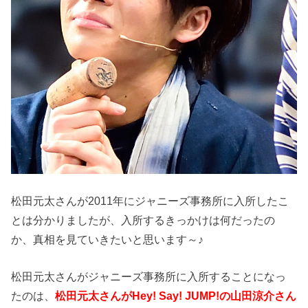
松田元太さんが2011年にジャニーズ事務所に入所したこ
とは分かりましたが、入所するきっかけは何だったの
か、真相を見ていきたいと思います～♪
松田元太さんがジャニーズ事務所に入所することになっ
たのは、
松田元太さんがHey! Say! JUMP!の山田涼介さん