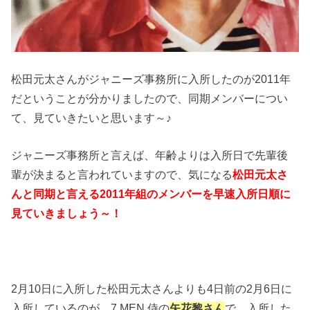
松田元太さんがジャニーズ事務所に入所したのが2011年
だということが分かりましたので、同期メンバーについ
て、見ていきたいと思います～♪
ジャニーズ事務所と言えば、年齢よりは入所日で先輩後
輩が決まると言われていますので、気になる
松田元太さ
んと同期と言える2011年組のメンバーを早速入所日順に
見ていきましょう～！
2月10日に入所した松田元太さんよりも4日前の2月6日に
入所しているのが、7 MEN 侍の
矢花黎さん
で、入所した