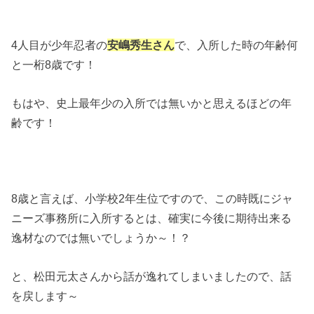
4人目が少年忍者の
安嶋秀生さん
で、入所した時の年齢何
と一桁8歳です！
もはや、史上最年少の入所では無いかと思えるほどの年
齢です！
8歳と言えば、小学校2年生位ですので、この時既にジャ
ニーズ事務所に入所するとは、確実に今後に期待出来る
逸材なのでは無いでしょうか～！？
と、松田元太さんから話が逸れてしまいましたので、話
を戻します～