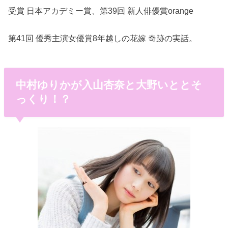
受賞 日本アカデミー賞、第39回 新人俳優賞orange
第41回 優秀主演女優賞8年越しの花嫁 奇跡の実話。
中村ゆりかが入山杏奈と大野いととそ
っくり！？