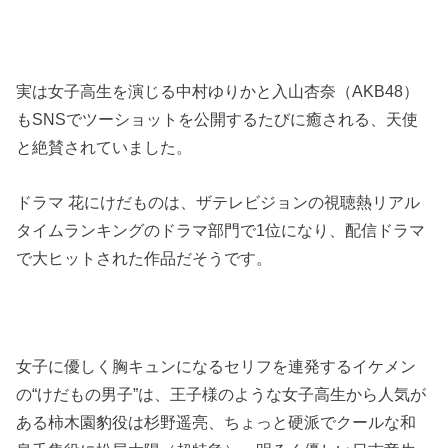
実は女子高生を演じる中村ゆりかと入山杏奈（AKB48）
もSNSでツーショットを公開するたびに癒される、天使
と絶賛されていました。
ドラマ 花にけだものは、ザテレビジョンの視聴熱リアル
タイムランキングのドラマ部門で1位になり、配信ドラマ
で大ヒットされた作品だそうです。
女子に優しく胸キュンになるセリフを連発するイケメン
の“けだもの男子”は、王子様のような女子高生から人気が
ある柿木園豹役は杉野遥亮、ちょっと硬派でクールな和