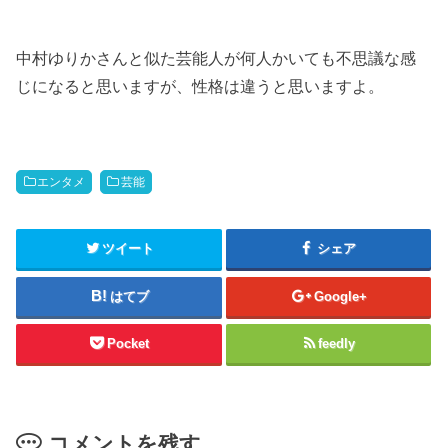
中村ゆりかさんと似た芸能人が何人かいても不思議な感
じになると思いますが、性格は違うと思いますよ。
エンタメ
芸能
ツイート
シェア
はてブ
Google+
Pocket
feedly
コメントを残す