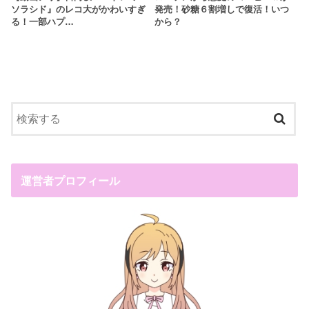
ソラシド』のレコ大がかわいすぎ
発売！砂糖６割増しで復活！いつ
る！一部ハプ…
から？
運営者プロフィール