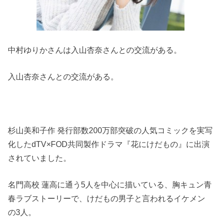
中村ゆりかさんは入山杏奈さんとの交流がある。
入山杏奈さんとの交流がある。
杉山美和子作 発行部数200万部突破の人気コミックを実写
化したdTV×FOD共同製作ドラマ『花にけだもの』に出演
されていました。
名門高校 蓮高に通う5人を中心に描いている、胸キュン青
春ラブストーリーで、けだもの男子と言われるイケメン
の3人。