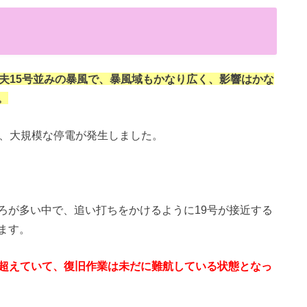
夫15号並みの暴風で、暴風域もかなり広く、影響はかな
。
し、大規模な停電が発生しました。
ろが多い中で、追い打ちをかけるように19号が接近する
ます。
戸を超えていて、復旧作業は未だに難航している状態となっ