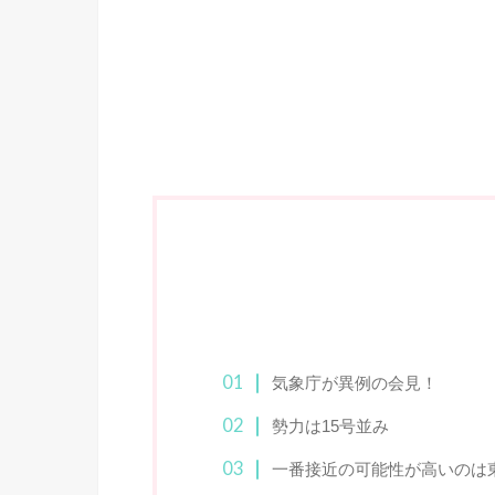
気象庁が異例の会見！
勢力は15号並み
一番接近の可能性が高いのは