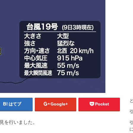
はてブ
Google+
Pocket
会見を行いました。