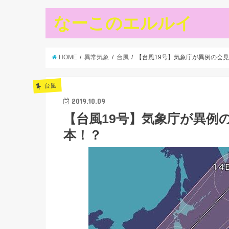
なーこのエルルイ
HOME
異常気象
台風
【台風19号】気象庁が異例の会
台風
2019.10.09
【台風19号】気象庁が異例
本！？