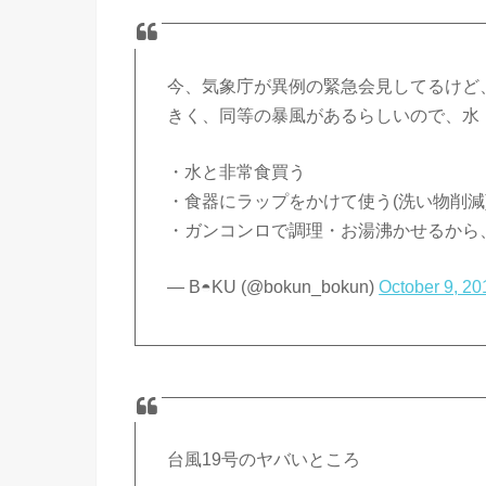
今、気象庁が異例の緊急会見してるけど
きく、同等の暴風があるらしいので、水
・水と非常食買う
・食器にラップをかけて使う(洗い物削減
・ガンコンロで調理・お湯沸かせるから
— B◓KU (@bokun_bokun)
October 9, 20
台風19号のヤバいところ