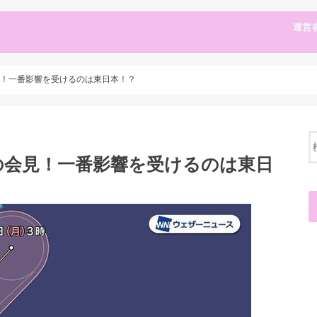
運営
見！一番影響を受けるのは東日本！？
の会見！一番影響を受けるのは東日