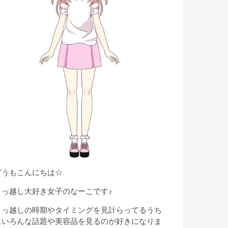
どうもこんにちは☆
引っ越し大好き女子のなーこです♪
引っ越しの時期やタイミングを見計らってるうち
にいろんな話題や美容品を見るのが好きになりま