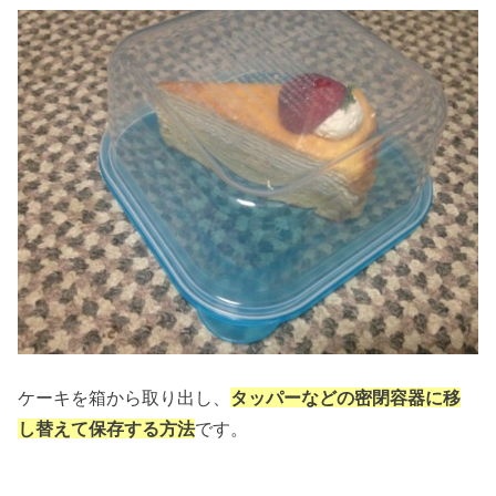
ケーキを箱から取り出し、
タッパーなどの密閉容器に移
し替えて保存する方法
です。