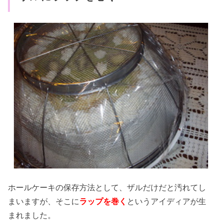
ホールケーキの保存方法として、ザルだけだと汚れてし
まいますが、そこに
ラップを巻く
というアイディアが生
まれました。