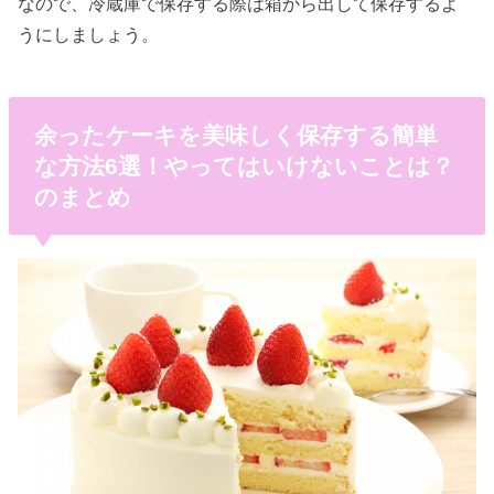
なので、冷蔵庫で保存する際は箱から出して保存するよ
うにしましょう。
余ったケーキを美味しく保存する簡単
な方法6選！やってはいけないことは？
のまとめ