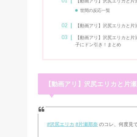
【動画アリ】沢尻エリカと片
世間の反応一覧
【動画アリ】沢尻エリカと片
【動画アリ】沢尻エリカと片
子にドン引き！まとめ
【動画アリ】沢尻エリカと片瀬
#沢尻エリカ
#片瀬那奈
のコレ、何度見て