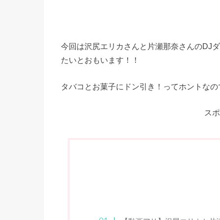
今回は沢尻エリカさんと片瀬那奈さんのDJ
たいとおもいます！！
タバコとお菓子にドン引き！ってホントなの
スポ