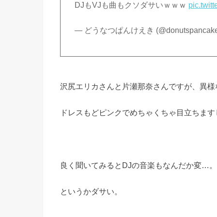
DJもVJも曲もクソダサいｗｗｗ
pic.twi
— どうなつぱんけえき (@donutspancak
沢尻エリカさんと片瀬那奈さんですが、異様な
ドレスもどピンクでめちゃくちゃ目立ちます
良く聞いてみるとDJの音楽もなんだか変…。
というかダサい。