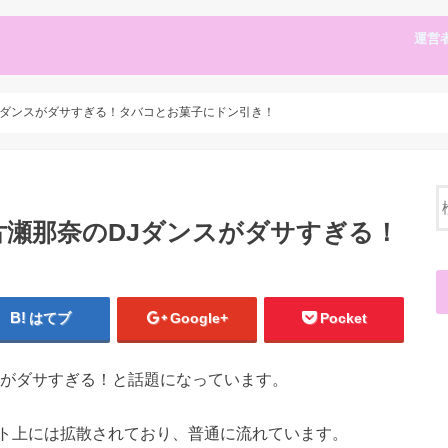
運営
Jダンスがダサすぎる！タバコとお菓子にドン引き！
片瀬那奈のDJダンスがダサすぎる！
！
はてブ
Google+
Pocket
んがダサすぎる！と話題になっています。
ト上には拡散されており、普通に流れています。