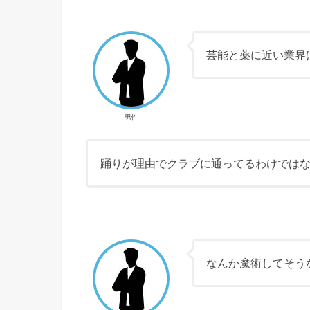
芸能と薬に近い業界
男性
踊りが理由でクラブに通ってるわけではなさ
なんか魔術してそうな