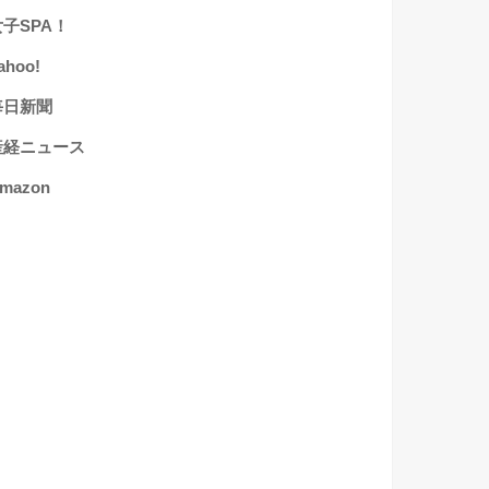
女子SPA！
ahoo!
毎日新聞
産経ニュース
mazon