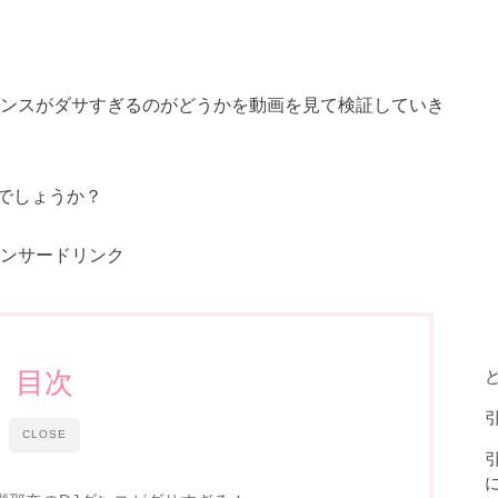
ダンスがダサすぎるのがどうかを動画を見て検証していき
でしょうか？
ンサードリンク
目次
CLOSE