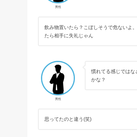
男性
飲み物置いたら？こぼしそうで危ないよ
たら相手に失礼じゃん
慣れてる感じではな
かな？
男性
思ってたのと違う(笑)