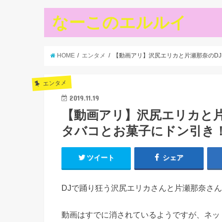
なーこのエルルイ
HOME
エンタメ
【動画アリ】沢尻エリカと片瀬那奈のD
エンタメ
2019.11.19
【動画アリ】沢尻エリカと
タバコとお菓子にドン引き
ツイート
シェア
DJで踊り狂う沢尻エリカさんと片瀬那奈さ
動画はすでに消されているようですが、ネッ