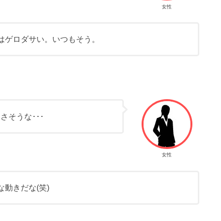
女性
はゲロダサい。いつもそう。
そうな･･･
女性
動きだな(笑)