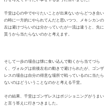
千堂は心の中でやりたいことが出来ないからどつき合い
の時に一方的にやられてんだと思いつつ、メキシカンの
左は避けづらいのは分かっていたが一流は違うと、先に
貰うから当たらないのかと考えます。
そして一歩の場合は懐に食い込んで動くから当てづら
く、ヴォルグは前後左右の動きで避けられたが、ゴンザ
レスの場合は自分の得意な場所で戦っているのに当たら
ないのはどういうことなのかと考える千堂。
その結果、千堂はゴンザレスはポジショニングがうまい
と言う答えに行きつきました。