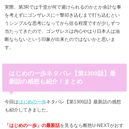
実際、第3Rでは千堂が何で避けられるのかとか余計な事
を考えずにゴンザレスに一撃叩き込むまで打ち込むとい
うシンプルな思考になってから掠る程度ですが少しずつ
当たってきたので、ゴンザレスは内心やはり日本人は油
断ならないという印象が出来たのではないかと思いま
す。
はじめの一歩ネタバレ【第1300話】最
新話の感想も紹介！まとめ
今回は
はじめの一歩
ネタバレ【第1300話】最新話の感想
も紹介してきました。
「はじめの一歩」の最新話
を見るなら断然U-NEXTがおす