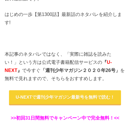
はじめの一歩【第1300話】最新話のネタバレを紹介しま
す!
本記事のネタバレではなく、「実際に雑誌を読みた
い！」という方は公式電子書籍配信サービスの
『
U-
NEXT
』
で今すぐ
「週刊少年マガジン２０２０年26
号」
を
無料で見れますので、そちらをおすすめします。
U-NEXTで週刊少年マガジン最新号を無料で読む！
>>初回31日間無料でキャンペーン中で完全無料！<<