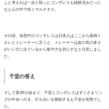
ふと考えれば一歩と戦ったゴンザレスも経験済みだった
なと心の中で呟くマルチネス。
その頃、休憩中のゴンザレスは日本人はここから面倒く
さいとトレーナーに言うと、トレーナーは血の気の多さ
がいい方に出ているから集中力を切らすなと注意しまし
た。
千堂の答え
そして第3Rが始まり、千堂とゴンザレスはすぐさまリン
グの中央へ行き、打ち合いを開始するも千堂が劣勢でし
た。