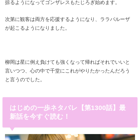
掠るようになってゴンザレスもたじろぎ始めます。
次第に観客は両方を応援するようになり、ララパルーザ
が起こるようになりました。
柳岡は星に例え負けても強くなって帰ればそれでいいと
言いつつ、心の中で千堂にこれがやりたかったんだろう
と言うのでした。
はじめの一歩ネタバレ【第1300話】最
新話を今すぐ読む！