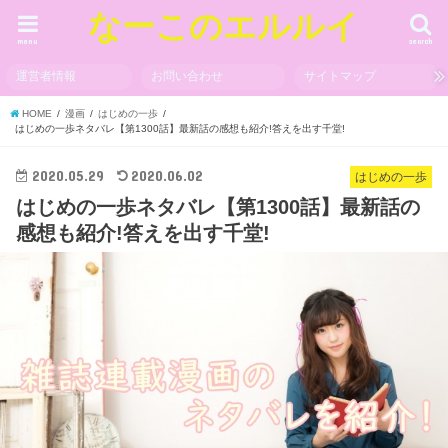
なーこのエルルイ
menu
search
運営者情報
お問い合わせ
サイトマップ
HOME
漫画
はじめの一歩
はじめの一歩ネタバレ【第1300話】最新話の感想も紹介!答えを出す千堂!
2020.05.29
2020.06.02
はじめの一歩
はじめの一歩ネタバレ【第1300話】最新話の
感想も紹介!答えを出す千堂!