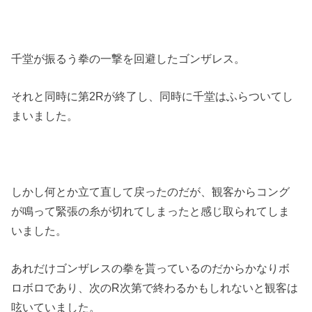
千堂が振るう拳の一撃を回避したゴンザレス。
それと同時に第2Rが終了し、同時に千堂はふらついてし
まいました。
しかし何とか立て直して戻ったのだが、観客からコング
が鳴って緊張の糸が切れてしまったと感じ取られてしま
いました。
あれだけゴンザレスの拳を貰っているのだからかなりボ
ロボロであり、次のR次第で終わるかもしれないと観客は
呟いていました。