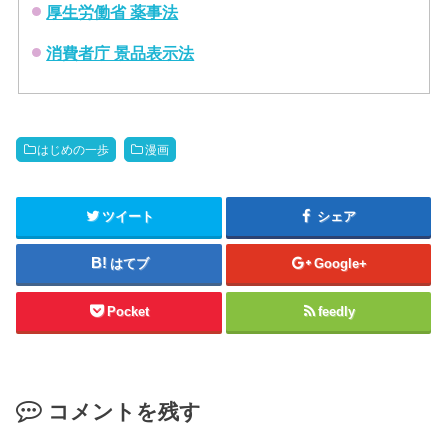
厚生労働省 薬事法
消費者庁 景品表示法
はじめの一歩
漫画
ツイート
シェア
はてブ
Google+
Pocket
feedly
コメントを残す