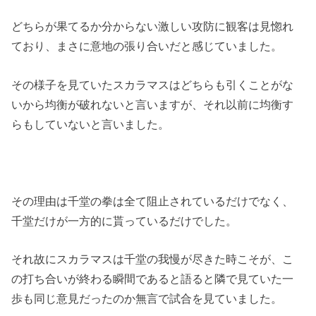
どちらが果てるか分からない激しい攻防に観客は見惚れ
ており、まさに意地の張り合いだと感じていました。
その様子を見ていたスカラマスはどちらも引くことがな
いから均衡が破れないと言いますが、それ以前に均衡す
らもしていないと言いました。
その理由は千堂の拳は全て阻止されているだけでなく、
千堂だけが一方的に貰っているだけでした。
それ故にスカラマスは千堂の我慢が尽きた時こそが、こ
の打ち合いが終わる瞬間であると語ると隣で見ていた一
歩も同じ意見だったのか無言で試合を見ていました。