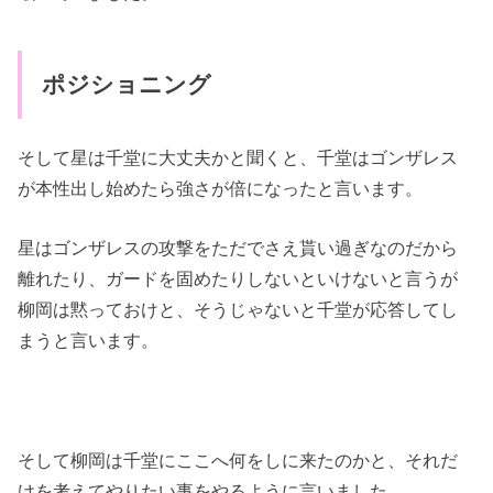
ポジショニング
そして星は千堂に大丈夫かと聞くと、千堂はゴンザレス
が本性出し始めたら強さが倍になったと言います。
星はゴンザレスの攻撃をただでさえ貰い過ぎなのだから
離れたり、ガードを固めたりしないといけないと言うが
柳岡は黙っておけと、そうじゃないと千堂が応答してし
まうと言います。
そして柳岡は千堂にここへ何をしに来たのかと、それだ
けを考えてやりたい事をやるように言いました。