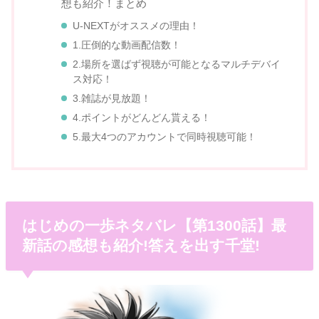
想も紹介！まとめ
U-NEXTがオススメの理由！
1.圧倒的な動画配信数！
2.場所を選ばず視聴が可能となるマルチデバイ
ス対応！
3.雑誌が見放題！
4.ポイントがどんどん貰える！
5.最大4つのアカウントで同時視聴可能！
はじめの一歩ネタバレ【第1300話】最
新話の感想も紹介!答えを出す千堂!