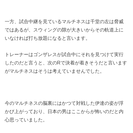
一方、試合中継を見ているマルチネスは千堂の左は脅威
ではあるが、スウィングの隙が大きいからその軌道上に
いなければ打ち放題になると言います。
トレーナーはゴンザレスが試合中にそれを見つけて実行
したのだと言うと、次のRで決着が着きそうだと言います
がマルチネスはそうは考えていませんでした。
今のマルチネスの脳裏にはかつて対戦した伊達の姿が浮
かび上がっており、日本の男はここからが怖いのだと内
心思っていました。