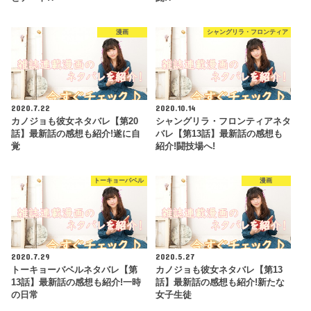
漫画
シャングリラ・フロンティア
2020.7.22
2020.10.14
カノジョも彼女ネタバレ【第20
シャングリラ・フロンティアネタ
話】最新話の感想も紹介!遂に自
バレ【第13話】最新話の感想も
覚
紹介!闘技場へ!
トーキョーバベル
漫画
2020.7.29
2020.5.27
トーキョーバベルネタバレ【第
カノジョも彼女ネタバレ【第13
13話】最新話の感想も紹介!一時
話】最新話の感想も紹介!新たな
の日常
女子生徒