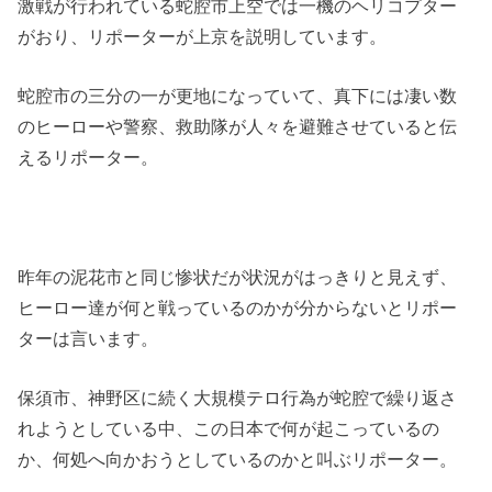
激戦が行われている蛇腔市上空では一機のヘリコプター
がおり、リポーターが上京を説明しています。
蛇腔市の三分の一が更地になっていて、真下には凄い数
のヒーローや警察、救助隊が人々を避難させていると伝
えるリポーター。
昨年の泥花市と同じ惨状だが状況がはっきりと見えず、
ヒーロー達が何と戦っているのかが分からないとリポー
ターは言います。
保須市、神野区に続く大規模テロ行為が蛇腔で繰り返さ
れようとしている中、この日本で何が起こっているの
か、何処へ向かおうとしているのかと叫ぶリポーター。