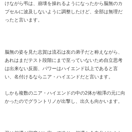
けながら弔は、崩壊を操れるようになったから脳無のカ
プセルに波及しないように調整したけど、全部は無理だ
ったと言います。
脳無の姿を見た志賀は流石は友の弟子だと称えながら、
あれはまだテスト段階にまで至っていないため自立思考
は出来ない反面、パワーはハイエンド以上であると言
い、名付けるならニア・ハイエンドだと言います。
しかも複数のニア・ハイエンドの中の2体が相澤の元に向
かったのでグラントリノが出撃し、出久も向かいます。