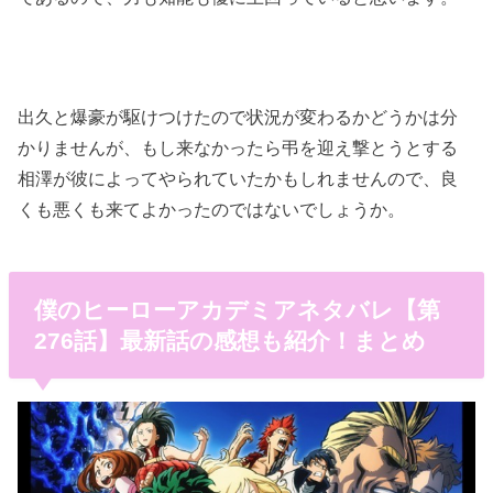
出久と爆豪が駆けつけたので状況が変わるかどうかは分
かりませんが、もし来なかったら弔を迎え撃とうとする
相澤が彼によってやられていたかもしれませんので、良
くも悪くも来てよかったのではないでしょうか。
僕のヒーローアカデミアネタバレ【第
276話】最新話の感想も紹介！まとめ