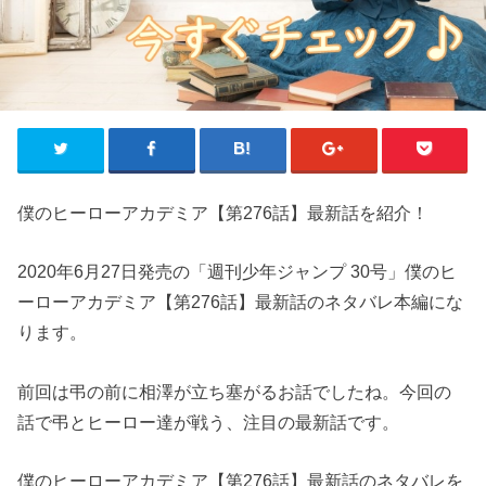
僕のヒーローアカデミア【第276話】最新話を紹介！
2020年6月27日発売の「週刊少年ジャンプ 30号」僕のヒ
ーローアカデミア【第276話】最新話のネタバレ本編にな
ります。
前回は弔の前に相澤が立ち塞がるお話でしたね。今回の
話で弔とヒーロー達が戦う、注目の最新話です。
僕のヒーローアカデミア【第276話】最新話のネタバレを