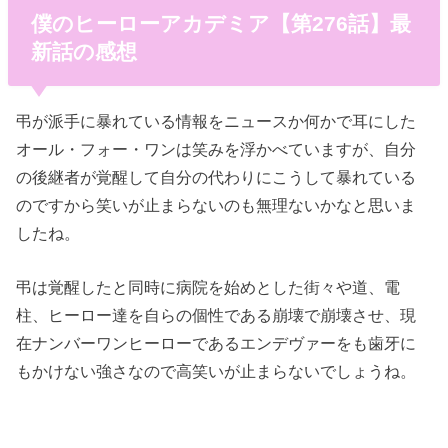
僕のヒーローアカデミア【第276話】最
新話の感想
弔が派手に暴れている情報をニュースか何かで耳にした
オール・フォー・ワンは笑みを浮かべていますが、自分
の後継者が覚醒して自分の代わりにこうして暴れている
のですから笑いが止まらないのも無理ないかなと思いま
したね。
弔は覚醒したと同時に病院を始めとした街々や道、電
柱、ヒーロー達を自らの個性である崩壊で崩壊させ、現
在ナンバーワンヒーローであるエンデヴァーをも歯牙に
もかけない強さなので高笑いが止まらないでしょうね。