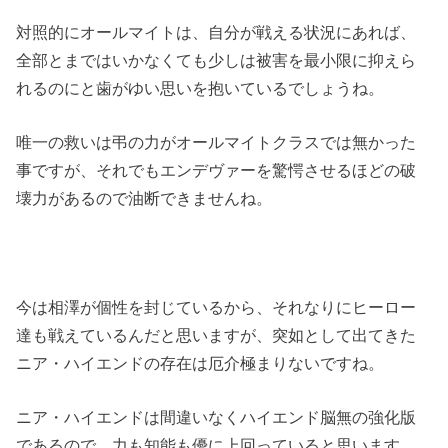
対照的にオールマイトは、自分が戦える状況にあれば、
全部とまではいかなくても少しは被害を最小限に抑えら
れるのにと歯がゆい思いを抱いているでしょうね。
唯一の救いは弔の力がオールマイトクラスでは無かった
事ですが、それでもエンデヴァーを驚愕させるほどの破
壊力があるので油断できませんね。
今は相澤が個性を封じているから、それなりにヒーロー
達も戦えているんだと思いますが、突如として出てきた
ニア・ハイエンドの存在は厄介極まりないですね。
ニア・ハイエンドは間違いなくハイエンド脳無の強化版
であるので、力も知能も優に上回っていると思います。