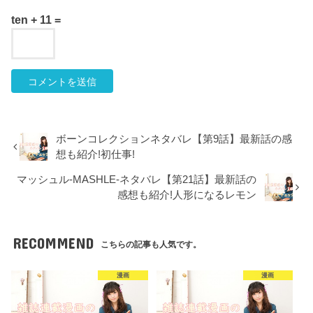
ten + 11 =
ボーンコレクションネタバレ【第9話】最新話の感
想も紹介!初仕事!
マッシュル-MASHLE-ネタバレ【第21話】最新話の
感想も紹介!人形になるレモン
RECOMMEND
こちらの記事も人気です。
漫画
漫画