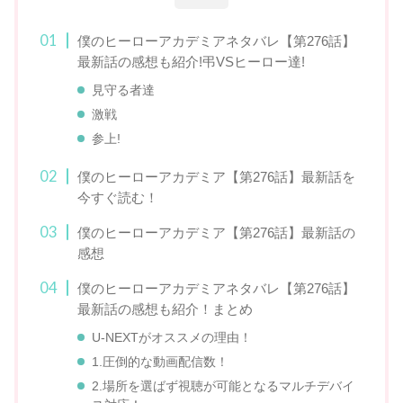
僕のヒーローアカデミアネタバレ【第276話】
最新話の感想も紹介!弔VSヒーロー達!
見守る者達
激戦
参上!
僕のヒーローアカデミア【第276話】最新話を
今すぐ読む！
僕のヒーローアカデミア【第276話】最新話の
感想
僕のヒーローアカデミアネタバレ【第276話】
最新話の感想も紹介！まとめ
U-NEXTがオススメの理由！
1.圧倒的な動画配信数！
2.場所を選ばず視聴が可能となるマルチデバイ