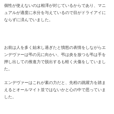
個性が使えないのは相澤が封じているからであり、マニ
ュアルが適度に水分を与えているので目がドライアイに
ならずに済んでいました。
お前は人を多く始末し過ぎたと憤怒の表情をしながらエ
ンデヴァーは弔の元に向かい、弔は炎を放つも弔は手を
押し出しての推進力で脱出するも軽く火傷をしていまし
た。
エンデヴァーはこれが素の力だと、先程の跳躍力を踏ま
えるとオールマイト並ではないかと心の中で思っていま
した。