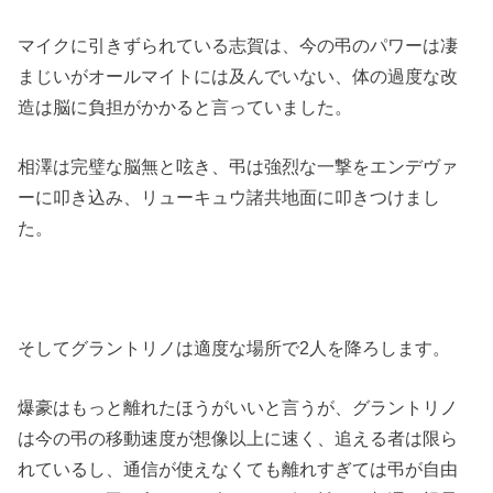
マイクに引きずられている志賀は、今の弔のパワーは凄
まじいがオールマイトには及んでいない、体の過度な改
造は脳に負担がかかると言っていました。
相澤は完璧な脳無と呟き、弔は強烈な一撃をエンデヴァ
ーに叩き込み、リューキュウ諸共地面に叩きつけまし
た。
そしてグラントリノは適度な場所で2人を降ろします。
爆豪はもっと離れたほうがいいと言うが、グラントリノ
は今の弔の移動速度が想像以上に速く、追える者は限ら
れているし、通信が使えなくても離れすぎては弔が自由