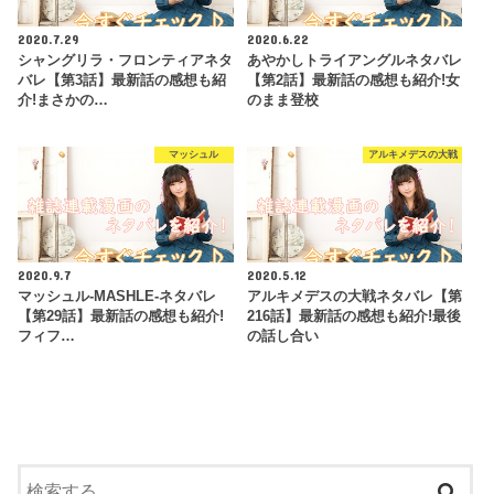
2020.7.29
2020.6.22
シャングリラ・フロンティアネタ
あやかしトライアングルネタバレ
バレ【第3話】最新話の感想も紹
【第2話】最新話の感想も紹介!女
介!まさかの…
のまま登校
マッシュル
アルキメデスの大戦
2020.9.7
2020.5.12
マッシュル-MASHLE-ネタバレ
アルキメデスの大戦ネタバレ【第
【第29話】最新話の感想も紹介!
216話】最新話の感想も紹介!最後
フィフ…
の話し合い