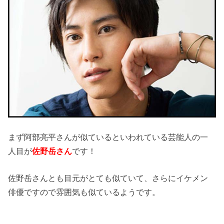
まず阿部亮平さんが似ているといわれている芸能人の一
人目が
佐野岳さん
です！
佐野岳さんとも目元がとても似ていて、さらにイケメン
俳優ですので雰囲気も似ているようです。