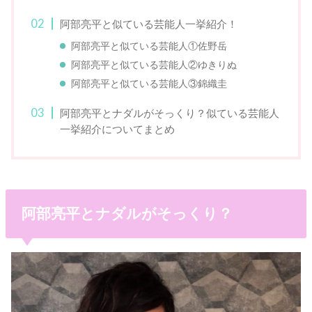
阿部亮平と似ている芸能人一挙紹介！
阿部亮平と似ている芸能人①佐野岳
阿部亮平と似ている芸能人②ゆきりぬ
阿部亮平と似ている芸能人③錦織圭
阿部亮平とナダルがそっくり？似ている芸能人
一挙紹介についてまとめ
阿部亮平とナダルがそっくり？