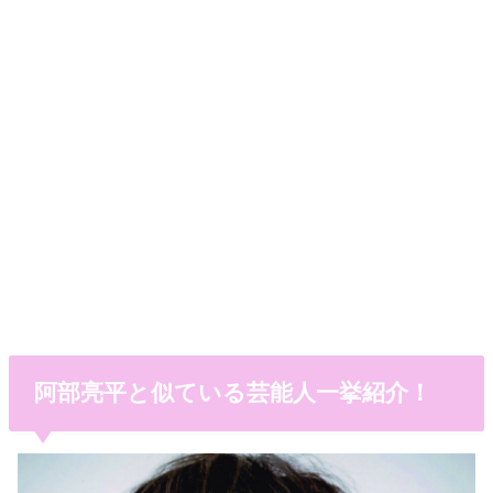
阿部亮平と似ている芸能人一挙紹介！