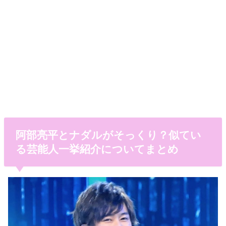
阿部亮平とナダルがそっくり？似てい
る芸能人一挙紹介についてまとめ