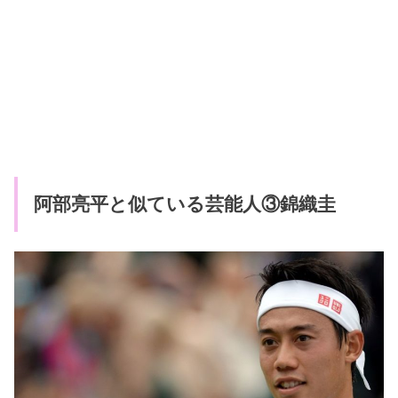
阿部亮平と似ている芸能人③錦織圭