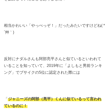
相当かわいい「やっべっぞ！」だったみたいですけどね( *
´艸｀)
反対にナダルさんも阿部亮平さんと似ているといわれて
いることを知っていて、2019年に「よしもと男前ランキ
ング」でブサイクの5位に認定された際には
「
ジャニーズの阿部（亮平）くんに似ているって言われ
ているのに！