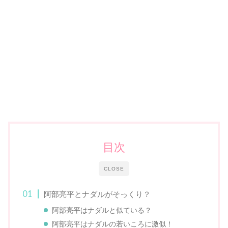
目次
CLOSE
阿部亮平とナダルがそっくり？
阿部亮平はナダルと似ている？
阿部亮平はナダルの若いころに激似！