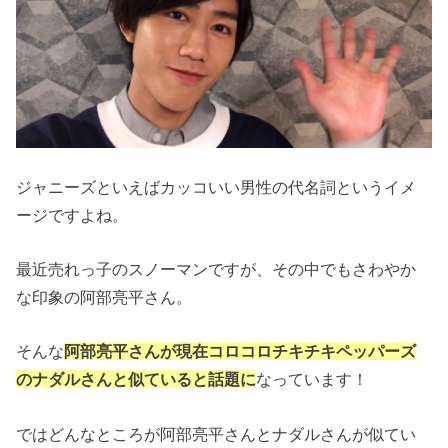
ジャニーズといえばカッコいい男性の代名詞というイメ
ージですよね。
最近売れっ子のスノーマンですが、その中でもさわやか
な印象の阿部亮平さん。
そんな
阿部亮平さんが現在コロコロチキチキペッパーズ
のナダルさんと似ていると話題に
なっています！
ではどんなところが阿部亮平さんとナダルさんが似てい