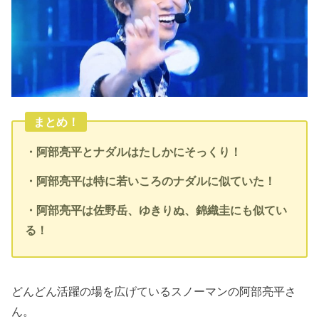
まとめ！
・阿部亮平とナダルはたしかにそっくり！
・阿部亮平は特に若いころのナダルに似ていた！
・阿部亮平は佐野岳、ゆきりぬ、錦織圭にも似てい
る！
どんどん活躍の場を広げているスノーマンの阿部亮平さ
ん。