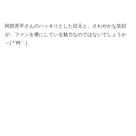
阿部亮平さんのハッキリとした目元と、さわやかな笑顔
が、ファンを虜にしている魅力なのではないでしょうか
～( *´艸｀)