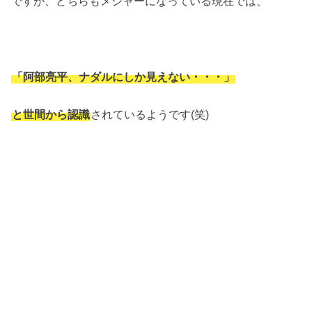
ですが、どちらもメジャーになっている現在では、
「阿部亮平、ナダルにしか見えない・・・」
と世間から認識
されているようです(笑)