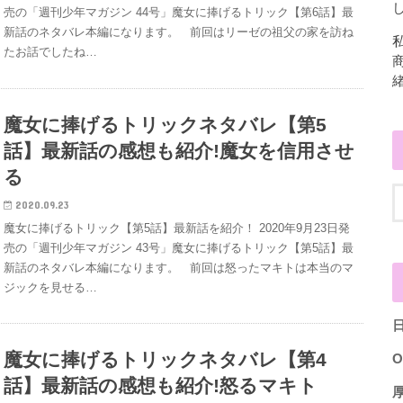
し
売の「週刊少年マガジン 44号」魔女に捧げるトリック【第6話】最
新話のネタバレ本編になります。 前回はリーゼの祖父の家を訪ね
たお話でしたね…
魔女に捧げるトリックネタバレ【第5
話】最新話の感想も紹介!魔女を信用させ
る
2020.09.23
魔女に捧げるトリック【第5話】最新話を紹介！ 2020年9月23日発
売の「週刊少年マガジン 43号」魔女に捧げるトリック【第5話】最
新話のネタバレ本編になります。 前回は怒ったマキトは本当のマ
ジックを見せる…
魔女に捧げるトリックネタバレ【第4
O
話】最新話の感想も紹介!怒るマキト