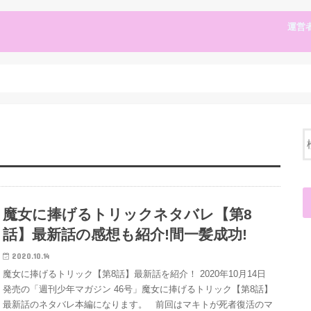
運営
魔女に捧げるトリックネタバレ【第8
話】最新話の感想も紹介!間一髪成功!
2020.10.14
魔女に捧げるトリック【第8話】最新話を紹介！ 2020年10月14日
発売の「週刊少年マガジン 46号」魔女に捧げるトリック【第8話】
最新話のネタバレ本編になります。 前回はマキトが死者復活のマ