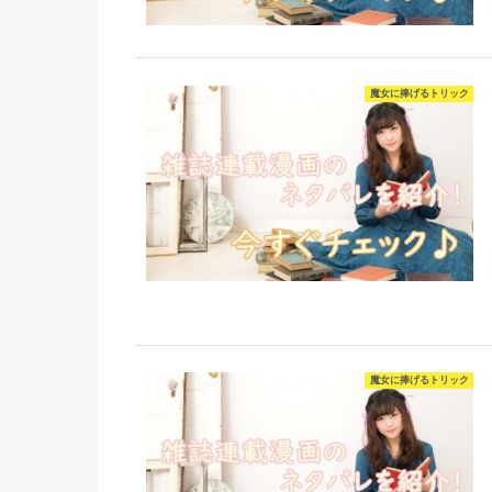
魔女に捧げるトリック
魔女に捧げるトリック