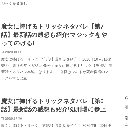
ジックを披露し…
魔女に捧げるトリックネタバレ【第7
話】最新話の感想も紹介!マジックをや
ってのける!
2020.10.07
魔女に捧げるトリック【第7話】最新話を紹介！ 2020年10月7日発
売の「週刊少年マガジン 45号」魔女に捧げるトリック【第7話】最
新話のネタバレ本編になります。 前回はマキトが死者復活のマジ
ックをすると宣…
魔女に捧げるトリックネタバレ【第6
話】最新話の感想も紹介!処刑場に参上!
2020.09.30
魔女に捧げるトリック【第6話】最新話を紹介！ 2020年9月30日発