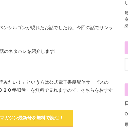
し
ペンシルゴンが現れたお話でしたね。今回の話でサンラ
話のネタバレを紹介します!
読みたい！」という方は公式電子書籍配信サービスの
２０年43号
」
を無料で見れますので、そちらをおすす
O
少年マガジン最新号を無料で読む！