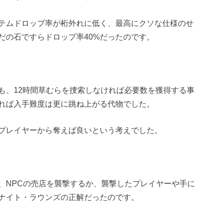
テムドロップ率が桁外れに低く、最高にクソな仕様のせ
だの石ですらドロップ率40%だったのです。
も、12時間草むらを捜索しなければ必要数を獲得する事
れば入手難度は更に跳ね上がる代物でした。
プレイヤーから奪えば良いという考えでした。
、NPCの売店を襲撃するか、襲撃したプレイヤーや手に
ナイト・ラウンズの正解だったのです。