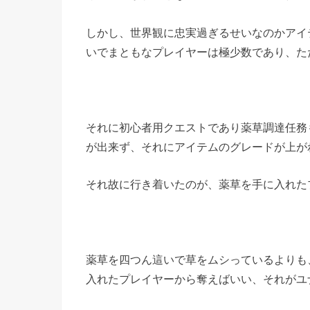
しかし、世界観に忠実過ぎるせいなのかアイ
いでまともなプレイヤーは極少数であり、た
それに初心者用クエストであり薬草調達任務
が出来ず、それにアイテムのグレードが上が
それ故に行き着いたのが、薬草を手に入れた
薬草を四つん這いで草をムシっているよりも
入れたプレイヤーから奪えばいい、それがユ