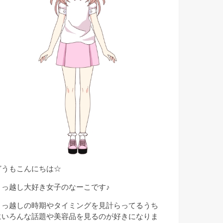
どうもこんにちは☆
引っ越し大好き女子のなーこです♪
引っ越しの時期やタイミングを見計らってるうち
にいろんな話題や美容品を見るのが好きになりま