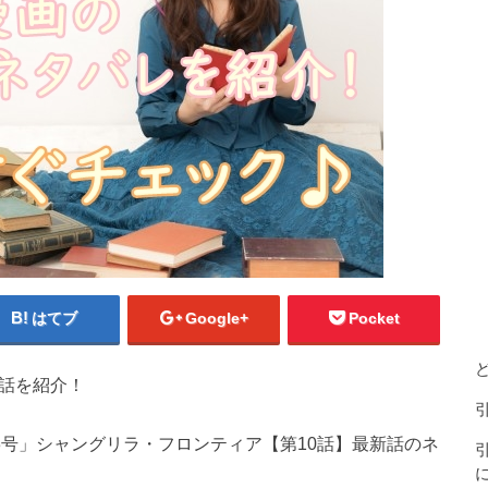
はてブ
Google+
Pocket
新話を紹介！
 43号」シャングリラ・フロンティア【第10話】最新話のネ