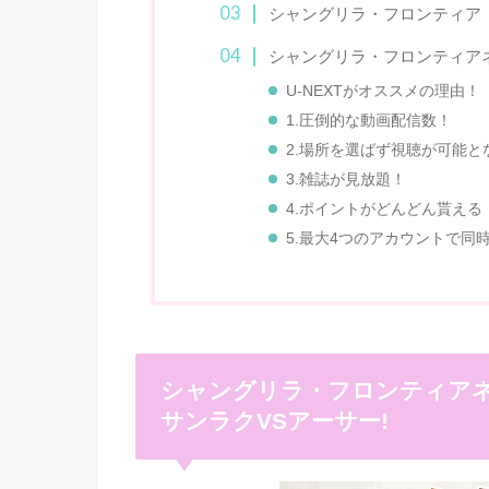
シャングリラ・フロンティア【
シャングリラ・フロンティア
U-NEXTがオススメの理由！
1.圧倒的な動画配信数！
2.場所を選ばず視聴が可能
3.雑誌が見放題！
4.ポイントがどんどん貰える
5.最大4つのアカウントで同
シャングリラ・フロンティアネ
サンラクVSアーサー!