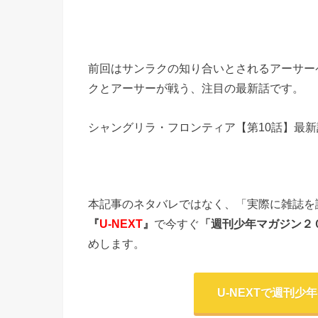
前回はサンラクの知り合いとされるアーサー
クとアーサーが戦う、注目の最新話です。
シャングリラ・フロンティア【第10話】最新
本記事のネタバレではなく、「実際に雑誌を
『
U-NEXT
』
で今すぐ
「週刊少年マガジン２０
めします。
U-NEXTで週刊