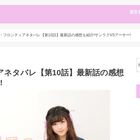
運営
・フロンティアネタバレ【第10話】最新話の感想も紹介!サンラクVSアーサー!
ネタバレ【第10話】最新話の感想
!