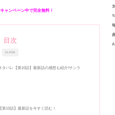
でキャンペーン中で完全無料！
Y
目次
A
CLOSE
タバレ【第10話】最新話の感想も紹介!サンラ
【第10話】最新話を今すぐ読む！