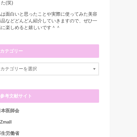
た(笑)
私は面白いと思ったことや実際に使ってみた美容
商品などどんどん紹介していきますので、ぜひ一
緒に楽しめると嬉しいです＾＾
カテゴリー
参考文献サイト
日本医師会
Zmall
厚生労働省