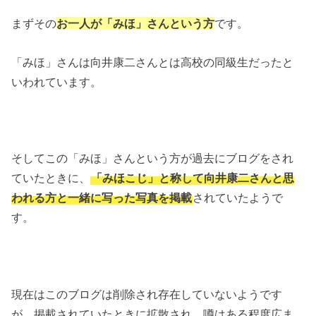
まずその
お一人が「みほ」さんという方
です。
「みほ」さんは向井康二さんとは高校の同級生だったと
いわれています。
そしてこの「みほ」さんという方が過去にブログをされ
ていたときに、
「みほこじ」と称して向井康二さんと思
われる方と一緒に写った写真を掲載
されていたようで
す。
現在はこのブログは削除され存在していないようです
が、掲載されていたときに拡散され、噂はある程度広ま