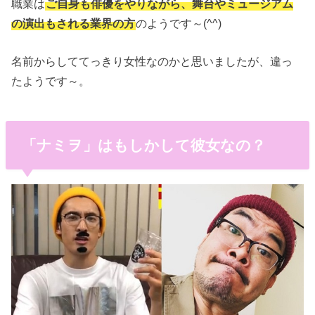
職業は
ご自身も俳優をやりながら、舞台やミュージアム
の演出もされる業界の方
のようです～(^^)
名前からしててっきり女性なのかと思いましたが、違っ
たようです～。
「ナミヲ」はもしかして彼女なの？