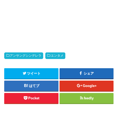
アンサングシンデレラ
エンタメ
ツイート
シェア
はてブ
Google+
Pocket
feedly