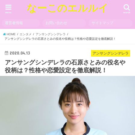
なーこのエルルイ
menu
search
運営者情報
お問い合わせ
サイトマップ
HOME
エンタメ
アンサングシンデレラ
アンサングシンデレラの石原さとみの役名や役柄は？性格や恋愛設定を徹底解説！
2020.04.13
アンサングシンデレラ
アンサングシンデレラの石原さとみの役名や
役柄は？性格や恋愛設定を徹底解説！