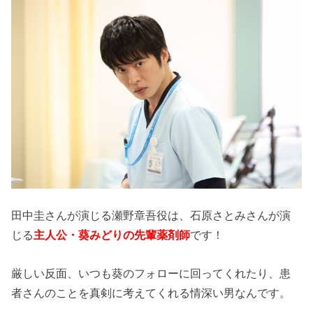
田中圭さんが演じる瀬野章吾役は、石原さとみさんが演
じる
主人公・葵みどりの先輩薬剤師
です！
厳しい反面、いつも葵のフォローに回ってくれたり、患
者さんのことを真剣に考えてくれる情深い男なんです。