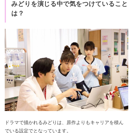
みどりを演じる中で気をつけていること
は？
ドラマで描かれるみどりは、原作よりもキャリアを積ん
でいる設定でとなっています。