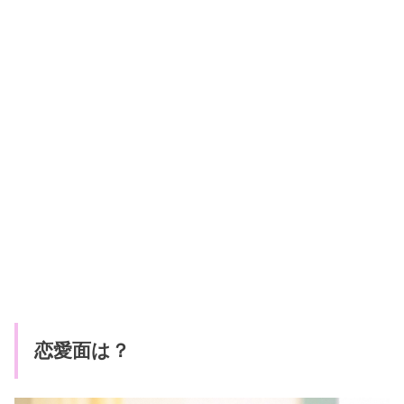
恋愛面は？