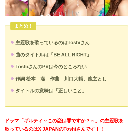
まとめ！
主題歌を歌っているのはToshiさん
曲のタイトルは「BE ALL RIGHT」
ToshiさんのPVは今のところない
作詞 松本 潔 作曲 川口大輔、龍玄とし
タイトルの意味は「正しいこと」
ドラマ「ギルティ～この恋は罪ですか？～」の主題歌を
歌っているのはX JAPANのToshiさんです！！