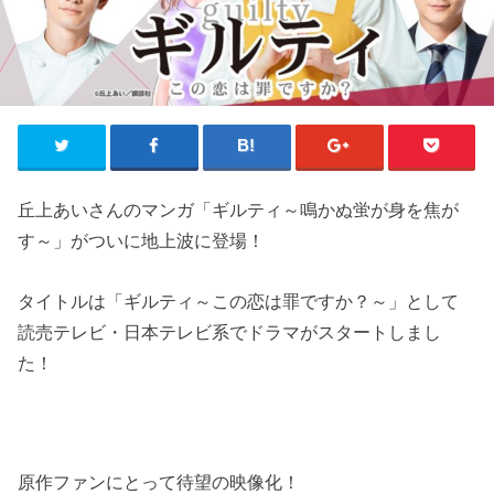
​丘上あいさんのマンガ「ギルティ～鳴かぬ蛍が身を焦が
す～」がついに地上波に登場！
タイトルは「ギルティ～この恋は罪ですか？～」として
読売テレビ・日本テレビ系でドラマがスタートしまし
た！
原作ファンにとって待望の映像化！