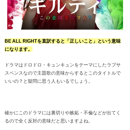
BE ALL RIGHTを直訳すると「正しいこと」という意味
になります。
ドラマはドロドロ・キュンキュンをテーマにしたラブサ
スペンスなので主題歌の意味からするとこのタイトルで
いいの？と疑問に思う人もいるでしょう。
確かにこのドラマには裏切りや嫉妬・不倫などが出てく
るので全く反対の意味だと思いますよね。