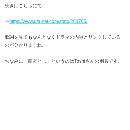
続きはこちらにて！
⇒
https://www.uta-net.com/song/283765/
歌詞を見てもなんとなくドラマの内容とリンクしている
のが分かりますね。
ちなみに「龍玄とし」というのはToshiさんの別名です。