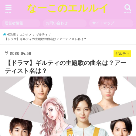
なーこのエルルイ
menu
search
運営者情報
お問い合わせ
サイトマップ
HOME
エンタメ
ギルティ
​【ドラマ】ギルティの主題歌の曲名は？アーティスト名は？ ​
2020.04.30
ギルティ
​【ドラマ】ギルティの主題歌の曲名は？アー
ティスト名は？ ​