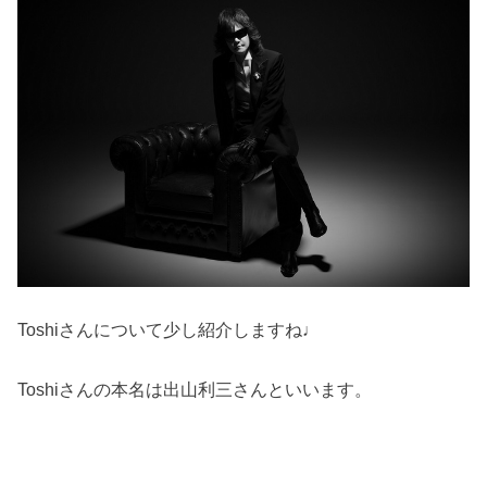
Toshiさんについて少し紹介しますね♩
Toshiさんの本名は出山利三さんといいます。