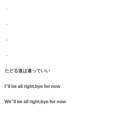
・
・
・
・
たどる道は違っていい
I”ll be all right,bye for now
We”ll be all right,bye for now