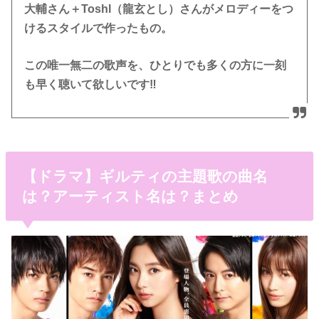
大輔さん＋Toshl（龍玄とし）さんがメロディーをつ
けるスタイルで作ったもの。
この唯一無二の歌声を、ひとりでも多くの方に一刻
も早く聴いて欲しいです‼︎
​【ドラマ】ギルティの主題歌の曲名
は？アーティスト名は？まとめ