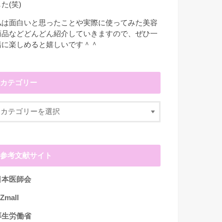
た(笑)
私は面白いと思ったことや実際に使ってみた美容
商品などどんどん紹介していきますので、ぜひ一
緒に楽しめると嬉しいです＾＾
カテゴリー
参考文献サイト
日本医師会
Zmall
厚生労働省