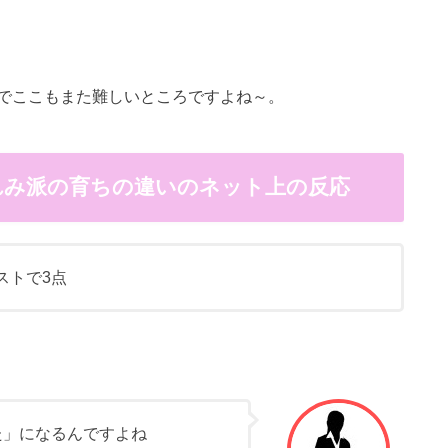
でここもまた難しいところですよね～。
れみ派の育ちの違いのネット上の反応
ストで3点
た」になるんですよね