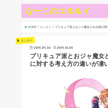
なーこのエルルイ
HOME
エンタメ
プリキュア派とおジャ魔女どれみ派の育
エンタメ
2019.09.30
2019.10.09
プリキュア派とおジャ魔女
に対する考え方の違いが凄