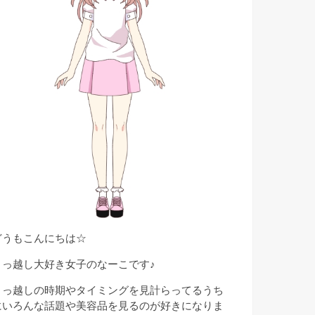
どうもこんにちは☆
引っ越し大好き女子のなーこです♪
引っ越しの時期やタイミングを見計らってるうち
にいろんな話題や美容品を見るのが好きになりま