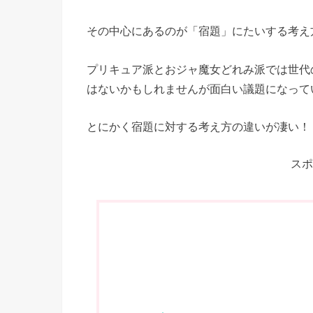
その中心にあるのが「宿題」にたいする考え方
プリキュア派とおジャ魔女どれみ派では世代
はないかもしれませんが面白い議題になって
とにかく宿題に対する考え方の違いが凄い！
スポ