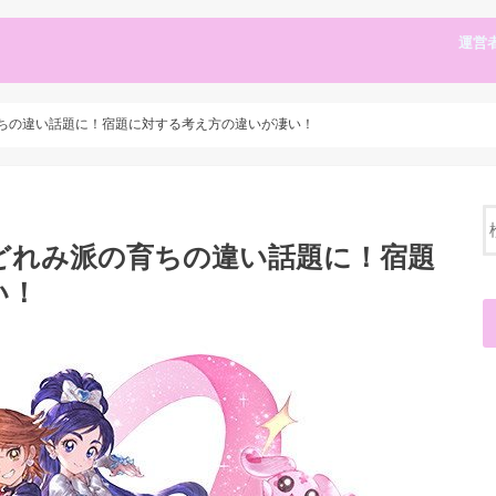
運営
ちの違い話題に！宿題に対する考え方の違いが凄い！
どれみ派の育ちの違い話題に！宿題
い！