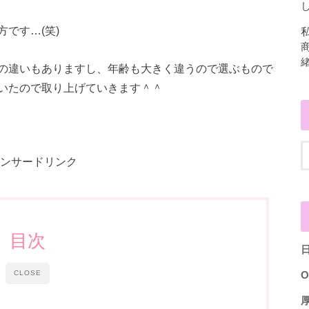
し
です…(笑)
の違いもありますし、年齢も大きく違うので選ぶもので
いたので取り上げていきます＾＾
ンサードリンク
目次
CLOSE
O