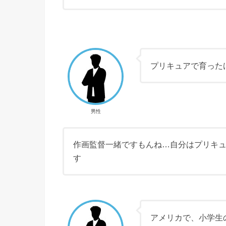
プリキュアで育った
男性
作画監督一緒ですもんね…自分はプリキ
す
アメリカで、小学生