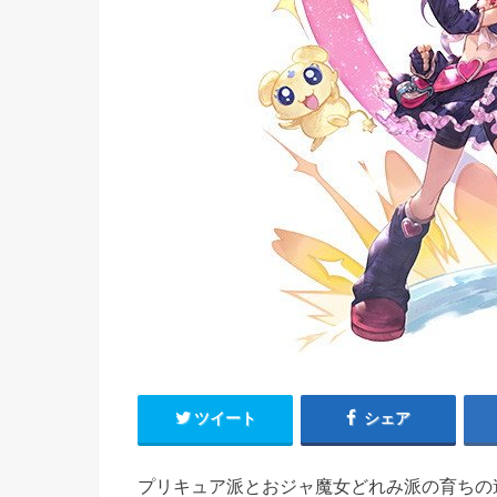
ツイート
シェア
プリキュア派とおジャ魔女どれみ派の育ちの