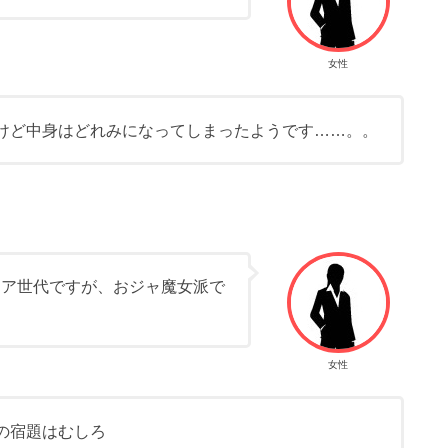
女性
けど中身はどれみになってしまったようです……。。
ュア世代ですが、おジャ魔女派で
女性
の宿題はむしろ