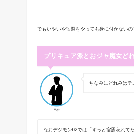
でもいやいや宿題をやっても身に付かないの
プリキュア派とおジャ魔女ど
ちなみにどれみはテ
男性
なおデジモン02では「ずっと宿題忘れて