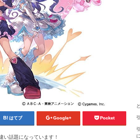
はてブ
Google+
Pocket
違い話題になっています！