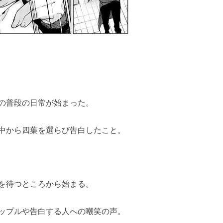
の普段の日常が始まった。
中から四葉を選らび告白したこと。
を待つところから始まる。
ップルや告白する人への嘲笑の声。