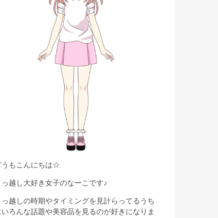
どうもこんにちは☆
引っ越し大好き女子のなーこです♪
引っ越しの時期やタイミングを見計らってるうち
にいろんな話題や美容品を見るのが好きになりま