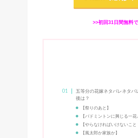
>>初回31日間無料
五等分の花嫁ネタバレネタバレ
後は？
【祭りのあと】
【バドミントンに興じる一花
【やらなければいけないこと
【風太郎か家族か】