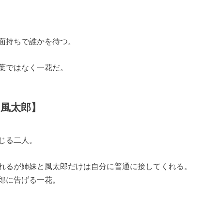
面持ちで誰かを待つ。
葉ではなく一花だ。
風太郎】
じる二人。
れるが姉妹と風太郎だけは自分に普通に接してくれる。
郎に告げる一花。