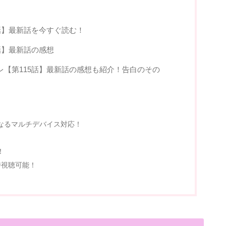
話】最新話を今すぐ読む！
話】最新話の感想
【第115話】最新話の感想も紹介！告白のその
となるマルチデバイス対応！
！
時視聴可能！