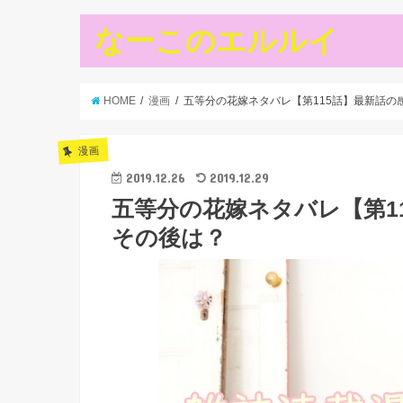
なーこのエルルイ
HOME
漫画
五等分の花嫁ネタバレ【第115話】最新話の
漫画
2019.12.26
2019.12.29
五等分の花嫁ネタバレ【第1
その後は？