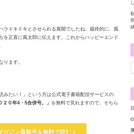
し
ハラドキドキとさせられる展開でしたね。最終的に、風
ちを正直に風太郎に伝えます。これからハッピーエンド
。
なります。
読みたい！」という方は公式電子書籍配信サービスの
０２０年4・5合併号。」
を無料で見れますので、そちら
O
年マガジン最新号を無料で読む！