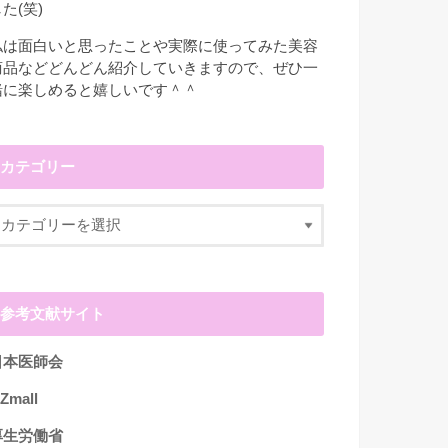
た(笑)
私は面白いと思ったことや実際に使ってみた美容
商品などどんどん紹介していきますので、ぜひ一
緒に楽しめると嬉しいです＾＾
カテゴリー
参考文献サイト
日本医師会
Zmall
厚生労働省