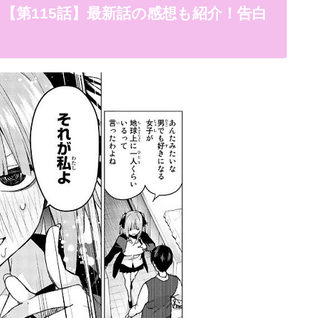
【第115話】最新話の感想も紹介！告白