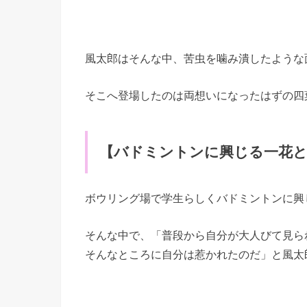
風太郎はそんな中、苦虫を噛み潰したような
そこへ登場したのは両想いになったはずの四
【バドミントンに興じる一花と
ボウリング場で学生らしくバドミントンに興
そんな中で、「普段から自分が大人びて見ら
そんなところに自分は惹かれたのだ」と風太