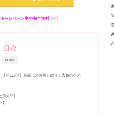
Y
でキャンペーン中で完全無料！<<
A
目次
CLOSE
【第115話】最新話の感想も紹介！告白のその
と風太郎】
？】