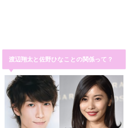
渡辺翔太と佐野ひなことの関係って？