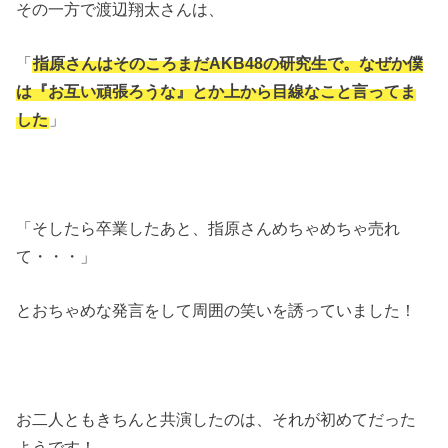
その一方で渡辺翔太さんは、
「
指原さんはそのころまだAKB48の研究生で。なぜか僕
は『お互い頑張ろうな』とか上から目線なこと言ってま
した
」
「そしたら卒業したあと、指原さんめちゃめちゃ売れ
て・・・」
とおちゃめな発言をして周囲の笑いを誘っていました！
お二人ともきちんと共演したのは、それが初めてだった
ようです！