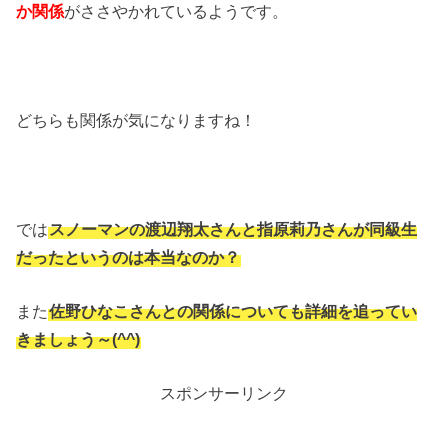
か関係
がささやかれているようです。
どちらも関係が気になりますね！
では
スノーマンの渡辺翔太さんと指原莉乃さんが同級生
だったというのは本当なのか？
また
佐野ひなこさんとの関係についても詳細を追ってい
きましょう～(^^)
スポンサーリンク