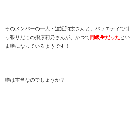
そのメンバーの一人・渡辺翔太さんと、バラエティで引
っ張りだこの指原莉乃さんが、かつて
同級生だった
とい
ま噂になっているようです！
噂は本当なのでしょうか？