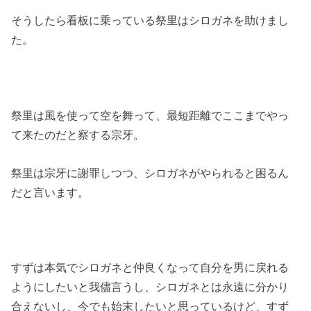
そうしたら看板に乗っている祭里はシロガネを助けまし
た。
祭里は風を使って空を舞って、最短距離でここまでやっ
て来たのだと察する宗牙。
祭里は宗牙に謝罪しつつ、シロガネがやられると困るん
だと言います。
すずは本気でシロガネと仲良くなって自分を男に戻れる
ようにしたいと我儘言うし、シロガネとは永遠に分かり
合えないし、今でも始末したいと思っているけど、すず