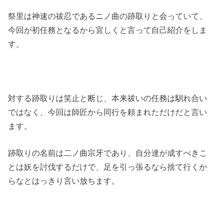
祭里は神速の祓忍であるニノ曲の跡取りと会っていて、
今回が初任務となるから宜しくと言って自己紹介をしま
す。
対する跡取りは笑止と断じ、本来祓いの任務は馴れ合い
ではなく、今回は師匠から同行を頼まれただけだと言い
ます。
跡取りの名前は二ノ曲宗牙であり、自分達が成すべきこ
とは妖を討伐するだけで、足を引っ張るなら捨て行くか
らなとはっきり言い放ちます。