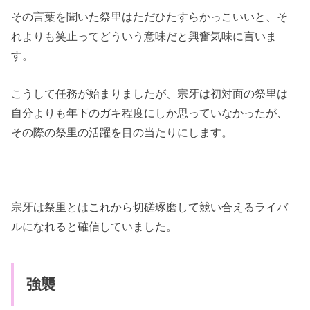
その言葉を聞いた祭里はただひたすらかっこいいと、そ
れよりも笑止ってどういう意味だと興奮気味に言いま
す。
こうして任務が始まりましたが、宗牙は初対面の祭里は
自分よりも年下のガキ程度にしか思っていなかったが、
その際の祭里の活躍を目の当たりにします。
宗牙は祭里とはこれから切磋琢磨して競い合えるライバ
ルになれると確信していました。
強襲