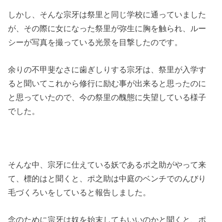
しかし、そんな宗牙は祭里と同じ学校に通っていました
が、その際に女になった祭里が弥生に胸を触られ、ルー
シーが写真を撮っている光景を目撃したのです。
余りの不甲斐なさに歯ぎしりする宗牙は、祭里が入学す
ると聞いてこれから修行に励む事が出来ると思ったのに
と思っていたので、今の祭里の醜態に失望している様子
でした。
そんな中、宗牙に仕えている妖であるポ之助がやって来
て、標的はと聞くと、ポ之助は中庭のベンチでのんびり
毛づくろいをしていると報告しました。
念のために宗牙は奴を始末してもいいのかと聞くと、ポ