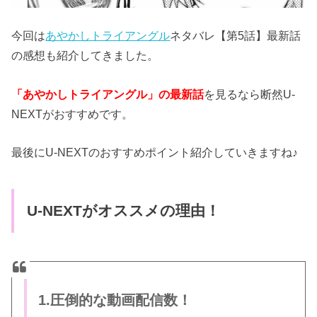
今回は
あやかしトライアングル
ネタバレ【第5話】最新話
の感想も紹介してきました。
「あやかしトライアングル」の最新話
を見るなら断然U-
NEXTがおすすめです。
最後にU-NEXTのおすすめポイント紹介していきますね♪
U-NEXTがオススメの理由！
1.圧倒的な動画配信数！