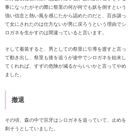
事になったがその際に祭里の何が何でも妖を倒すという
強い信念と熱い風を感じたから認めたのだと、百歩譲っ
て女にされたのは仕方ないが男に戻ろうという理由でシ
ロガネを生かすのは間違っていると言います。
そして着装すると、男としての祭里に引導を渡すと言っ
て動き出し、祭里も後を追うが途中でシロガネを始末し
てくれれば、すずの危険が減るからいいかと言ってやめ
ました。
撤退
その頃、森の中で宗牙はシロガネを追っていて、止めを
刺そうとしていました。