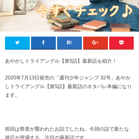
あやかしトライアングル【第5話】最新話を紹介！
2020年7月13日発売の「週刊少年ジャンプ 32号」あやか
しトライアングル【第5話】最新話のネタバレ本編になり
ます。
前回は祭里が襲われたお話でしたね。今回の話で新たな
祓忍が登場する、注目の最新話です。