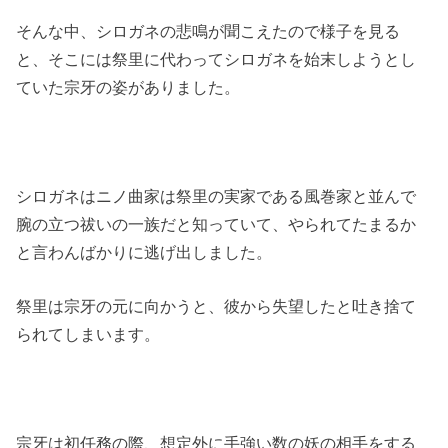
そんな中、シロガネの悲鳴が聞こえたので様子を見る
と、そこには祭里に代わってシロガネを始末しようとし
ていた宗牙の姿がありました。
シロガネはニノ曲家は祭里の実家である風巻家と並んで
腕の立つ祓いの一族だと知っていて、やられてたまるか
と言わんばかりに逃げ出しました。
祭里は宗牙の元に向かうと、彼から失望したと吐き捨て
られてしまいます。
宗牙は初任務の際、想定外に手強い数の妖の相手をする