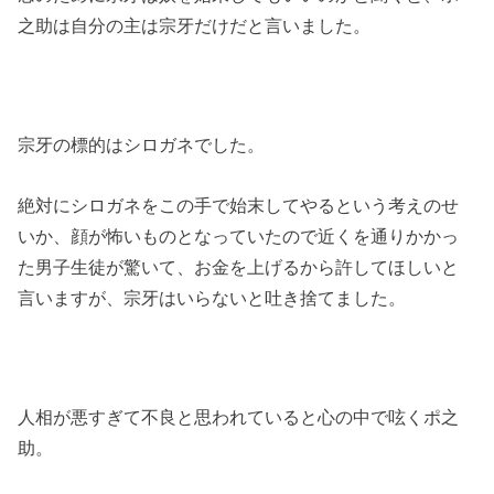
之助は自分の主は宗牙だけだと言いました。
宗牙の標的はシロガネでした。
絶対にシロガネをこの手で始末してやるという考えのせ
いか、顔が怖いものとなっていたので近くを通りかかっ
た男子生徒が驚いて、お金を上げるから許してほしいと
言いますが、宗牙はいらないと吐き捨てました。
人相が悪すぎて不良と思われていると心の中で呟くポ之
助。