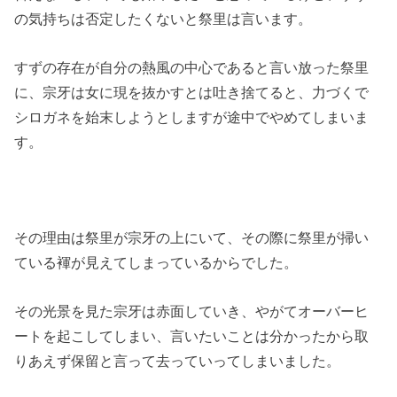
の気持ちは否定したくないと祭里は言います。
すずの存在が自分の熱風の中心であると言い放った祭里
に、宗牙は女に現を抜かすとは吐き捨てると、力づくで
シロガネを始末しようとしますが途中でやめてしまいま
す。
その理由は祭里が宗牙の上にいて、その際に祭里が掃い
ている褌が見えてしまっているからでした。
その光景を見た宗牙は赤面していき、やがてオーバーヒ
ートを起こしてしまい、言いたいことは分かったから取
りあえず保留と言って去っていってしまいました。