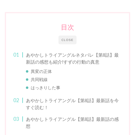
目次
CLOSE
あやかしトライアングルネタバレ【第8話】最
新話の感想も紹介!すずの行動の真意
異変の正体
共同戦線
はっきりした事
あやかしトライアングル【第8話】最新話を今
すぐ読む！
あやかしトライアングル【第8話】最新話の感
想