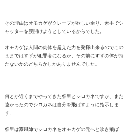
その理由はオモカゲがクレープが欲しい余り、素手でシ
ャッターを腰開けようとしているからでした。
オモカゲは人間の肉体を超えた力を発揮出来るのでこの
ままではすずが犯罪者になるか、その前にすずの体が持
たないかのどちらかしかありませんでした。
何とか近くまでやってきた祭里とシロガネですが、まだ
遠かったのでシロガネは自分を飛ばすように指示しま
す。
祭里は豪風陣でシロガネをオモカゲの元へと吹き飛ば