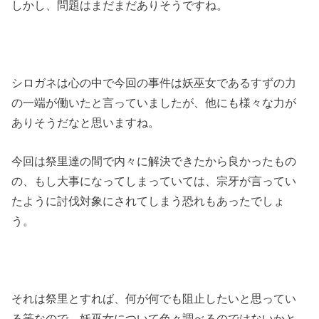
しかし、問題はまだまだありそうですね。
シロガネは心の中で今回の事件は妖巫女であるすずの力
の一端が働いたと言っていましたが、他にも様々な力が
ありそうだなと思いますね。
今回は祭里達の間で内々に解決できたから良かったもの
の、もし大事になってしまっていては、宗牙が言ってい
たように討伐対象にされてしまう恐れもあったでしょ
う。
それは祭里とすれば、何が何でも阻止したいと思ってい
る筈なので、妖巫女について色々調べるのではないかと