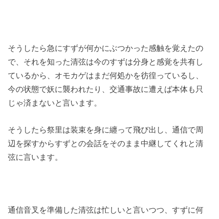
そうしたら急にすずが何かにぶつかった感触を覚えたの
で、それを知った清弦は今のすずは分身と感覚を共有し
ているから、オモカゲはまだ何処かを彷徨っているし、
今の状態で妖に襲われたり、交通事故に遭えば本体も只
じゃ済まないと言います。
そうしたら祭里は装束を身に纏って飛び出し、通信で周
辺を探すからすずとの会話をそのまま中継してくれと清
弦に言います。
通信音叉を準備した清弦は忙しいと言いつつ、すずに何