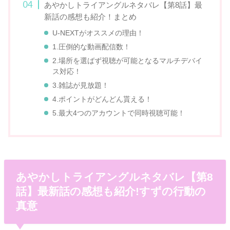
あやかしトライアングルネタバレ【第8話】最
新話の感想も紹介！まとめ
U-NEXTがオススメの理由！
1.圧倒的な動画配信数！
2.場所を選ばず視聴が可能となるマルチデバイ
ス対応！
3.雑誌が見放題！
4.ポイントがどんどん貰える！
5.最大4つのアカウントで同時視聴可能！
あやかしトライアングルネタバレ【第8
話】最新話の感想も紹介!すずの行動の
真意