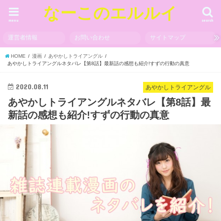
なーこのエルルイ
menu
search
運営者情報
お問い合わせ
サイトマップ
HOME
漫画
あやかしトライアングル
あやかしトライアングルネタバレ【第8話】最新話の感想も紹介!すずの行動の真意
2020.08.11
あやかしトライアングル
あやかしトライアングルネタバレ【第8話】最
新話の感想も紹介!すずの行動の真意