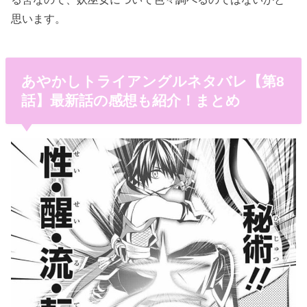
思います。
あやかしトライアングルネタバレ【第8
話】最新話の感想も紹介！まとめ