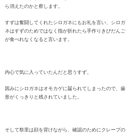
ら消えたのかと察します。
すずは奮闘してくれたシロガネにもお礼を言い、シロガ
ネはすずのためではなく指が折れたら手作りきびだんご
が食べれなくなると言います。
内心で気に入っていたんだと思うすず。
因みにシロガネはオモカゲに齧られてしまったので、歯
形がくっきりと残されていました。
そして祭里は顔を背けながら、確認のためにクレープの