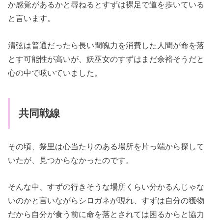
か感覚があるかと尋ねるとすずは裸足で道を歩いている
と言います。
清弦は普通だったら長い間魄力を消費した人間が命を落
とす可能性が高いが、妖巫女のすずはまだ余裕そうだと
心の中で呟いていました。
共同戦線
その頃、祭里は心当たりのある場所を片っ端から探して
いたが、見つからなかったのです。
そんな中、すずの行きそうな場所くらい分かるんじゃな
いのかと言いながらシロガネが現れ、すずは自分の獲物
だから自分が食う前に命を落とされては困るからと協力