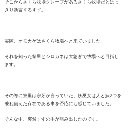
そこからさくら牧場クレープがあるさくら牧場だとはっ
きり断言するすず。
実際、オモカゲはさくら牧場へと来ていました。
それを知った祭里とシロガネは大急ぎで牧場へと目指し
ます。
その際に祭里は宗牙が言っていた、妖巫女は人と妖2つを
兼ね備えた存在である事を否応にも感じていました。
そんな中、突然すずの手が痛み出したのです。