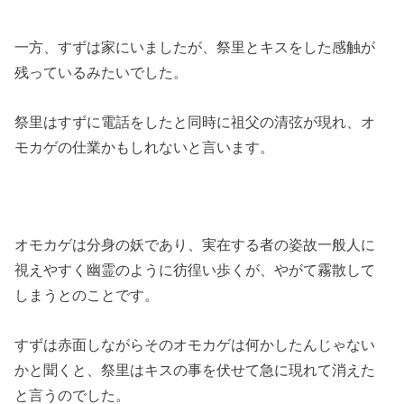
一方、すずは家にいましたが、祭里とキスをした感触が
残っているみたいでした。
祭里はすずに電話をしたと同時に祖父の清弦が現れ、オ
モカゲの仕業かもしれないと言います。
オモカゲは分身の妖であり、実在する者の姿故一般人に
視えやすく幽霊のように彷徨い歩くが、やがて霧散して
しまうとのことです。
すずは赤面しながらそのオモカゲは何かしたんじゃない
かと聞くと、祭里はキスの事を伏せて急に現れて消えた
と言うのでした。