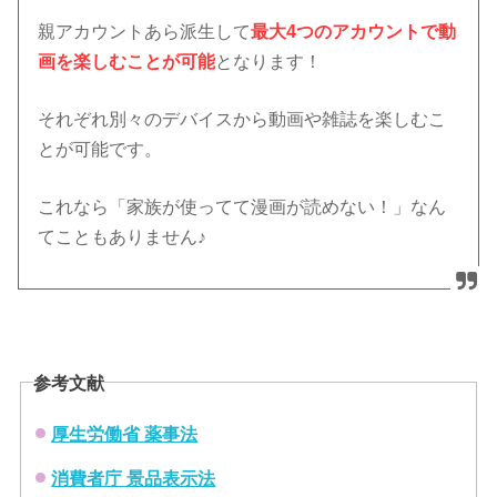
親アカウントあら派生して
最大4つのアカウントで動
画を楽しむことが可能
となります！
それぞれ別々のデバイスから動画や雑誌を楽しむこ
とが可能です。
これなら「家族が使ってて漫画が読めない！」なん
てこともありません♪
参考文献
厚生労働省 薬事法
消費者庁 景品表示法