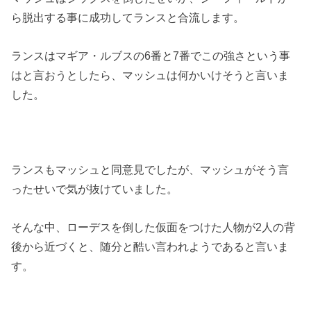
ら脱出する事に成功してランスと合流します。
ランスはマギア・ルブスの6番と7番でこの強さという事
はと言おうとしたら、マッシュは何かいけそうと言いま
した。
ランスもマッシュと同意見でしたが、マッシュがそう言
ったせいで気が抜けていました。
そんな中、ローデスを倒した仮面をつけた人物が2人の背
後から近づくと、随分と酷い言われようであると言いま
す。