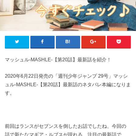
マッシュル-MASHLE-【第20話】最新話を紹介！
2020年6月22日発売の「週刊少年ジャンプ 29号」マッシ
ュル-MASHLE-【第20話】最新話のネタバレ本編になりま
す。
前回はランスがセブンスを倒したお話でしたね、今回の
話で新たなマギア・ルブスが現れる、注目の最新話で