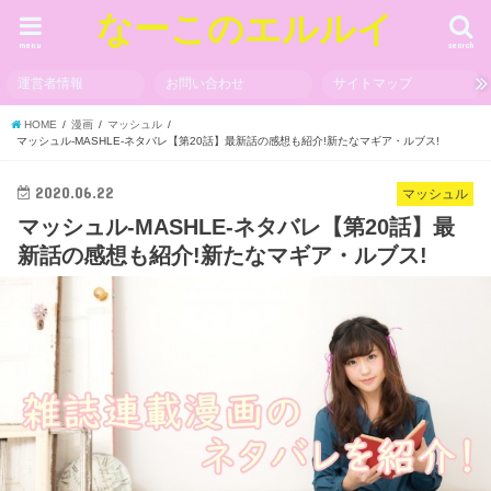
なーこのエルルイ
menu
search
運営者情報
お問い合わせ
サイトマップ
HOME
漫画
マッシュル
マッシュル-MASHLE-ネタバレ【第20話】最新話の感想も紹介!新たなマギア・ルブス!
2020.06.22
マッシュル
マッシュル-MASHLE-ネタバレ【第20話】最
新話の感想も紹介!新たなマギア・ルブス!