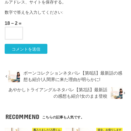
ルアドレス、サイトを保存する。
数字で答えを入力してください:
18 − 2 =
ボーンコレクションネタバレ【第8話】最新話の感
想も紹介!人間界に来た理由が明らかに!
あやかしトライアングルネタバレ【第2話】最新話
の感想も紹介!女のまま登校
RECOMMEND
こちらの記事も人気です。
魔入りました!入間くん
彼女、お借りします