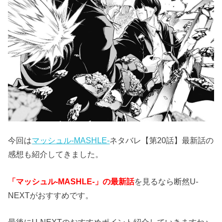
今回は
マッシュル-MASHLE-
ネタバレ【第20話】最新話の
感想も紹介してきました。
「マッシュル-MASHLE-」の最新話
を見るなら断然U-
NEXTがおすすめです。