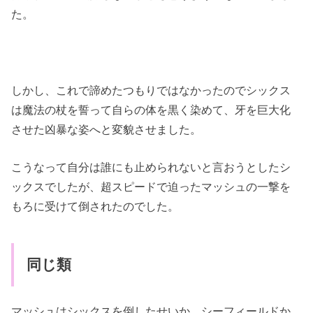
た。
しかし、これで諦めたつもりではなかったのでシックス
は魔法の杖を誓って自らの体を黒く染めて、牙を巨大化
させた凶暴な姿へと変貌させました。
こうなって自分は誰にも止められないと言おうとしたシ
ックスでしたが、超スピードで迫ったマッシュの一撃を
もろに受けて倒されたのでした。
同じ類
マッシュはシックスを倒したせいか、シーフィールドか