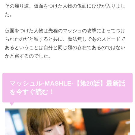
その帰り道、仮面をつけた人物の仮面にひびが入りまし
た。
仮面をつけた人物は先程のマッシュの攻撃によってつけ
られたのだと察すると共に、魔法無しであのスピードで
あるということは自分と同じ類の存在であるのではない
かと察するのでした。
マッシュル-MASHLE-【第20話】最新話
を今すぐ読む！