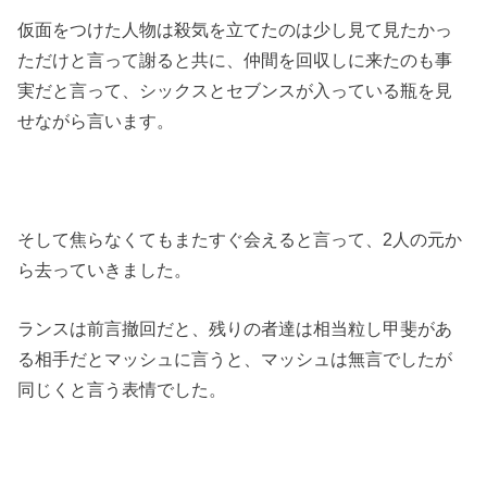
仮面をつけた人物は殺気を立てたのは少し見て見たかっ
ただけと言って謝ると共に、仲間を回収しに来たのも事
実だと言って、シックスとセブンスが入っている瓶を見
せながら言います。
そして焦らなくてもまたすぐ会えると言って、2人の元か
ら去っていきました。
ランスは前言撤回だと、残りの者達は相当粒し甲斐があ
る相手だとマッシュに言うと、マッシュは無言でしたが
同じくと言う表情でした。