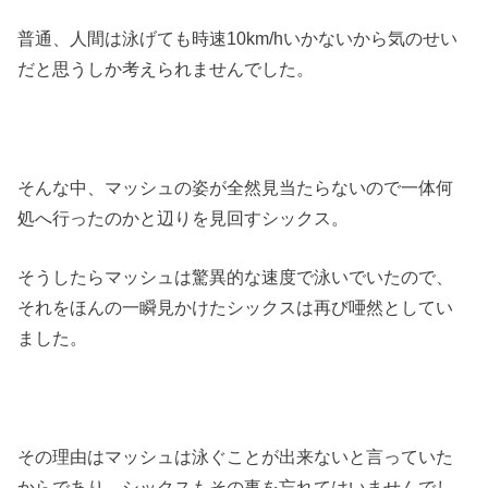
普通、人間は泳げても時速10km/hいかないから気のせい
だと思うしか考えられませんでした。
そんな中、マッシュの姿が全然見当たらないので一体何
処へ行ったのかと辺りを見回すシックス。
そうしたらマッシュは驚異的な速度で泳いでいたので、
それをほんの一瞬見かけたシックスは再び唖然としてい
ました。
その理由はマッシュは泳ぐことが出来ないと言っていた
からであり、シックスもその事を忘れてはいませんでし