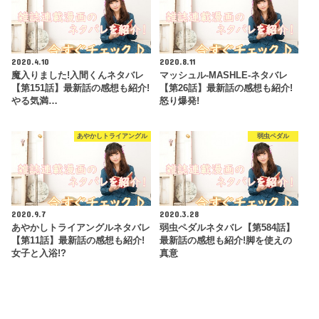
2020.4.10
2020.8.11
魔入りました!入間くんネタバレ
マッシュル-MASHLE-ネタバレ
【第151話】最新話の感想も紹介!
【第26話】最新話の感想も紹介!
やる気満…
怒り爆発!
あやかしトライアングル
弱虫ペダル
2020.9.7
2020.3.28
あやかしトライアングルネタバレ
弱虫ペダルネタバレ【第584話】
【第11話】最新話の感想も紹介!
最新話の感想も紹介!脚を使えの
女子と入浴!?
真意