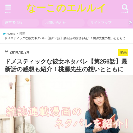
なーこのエルルイ
menu
search
運営者情報
お問い合わせ
サイトマップ
HOME
漫画
ドメスティックな彼女ネタバレ【第256話】最新話の感想も紹介！桃源先生の想いとともに
2019.12.29
漫画
ドメスティックな彼女ネタバレ【第256話】最
新話の感想も紹介！桃源先生の想いとともに