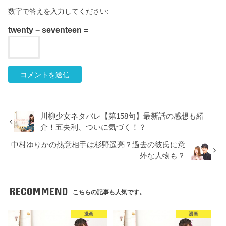
数字で答えを入力してください:
twenty − seventeen =
川柳少女ネタバレ【第158句】最新話の感想も紹
介！五央利、ついに気づく！？
中村ゆりかの熱意相手は杉野遥亮？過去の彼氏に意
外な人物も？
RECOMMEND
こちらの記事も人気です。
漫画
漫画