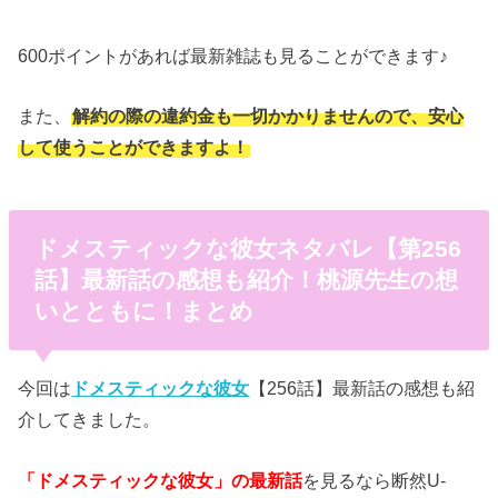
600ポイントがあれば最新雑誌も見ることができます♪
また、
解約の際の違約金も一切かかりませんので、安心
して使うことができますよ！
ドメスティックな彼女ネタバレ【第256
話】最新話の感想も紹介！桃源先生の想
いとともに！まとめ
今回は
ドメスティックな彼女
【256話】最新話の感想も紹
介してきました。
「ドメスティックな彼女」の最新話
を見るなら断然U-