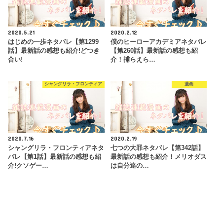
2020.5.21
2020.2.12
はじめの一歩ネタバレ【第1299
僕のヒーローアカデミアネタバレ
話】最新話の感想も紹介!どつき
【第260話】最新話の感想も紹
合い!
介！捕らえら…
シャングリラ・フロンティア
漫画
2020.7.16
2020.2.19
シャングリラ・フロンティアネタ
七つの大罪ネタバレ【第342話】
バレ【第1話】最新話の感想も紹
最新話の感想も紹介！メリオダス
介!クソゲー…
は自分達の…