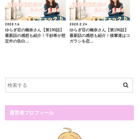
2020.1.6
2020.2.24
ゆらぎ荘の幽奈さん【第190話】
ゆらぎ荘の幽奈さん【第196話】
最新話の感想も紹介！千紗希が想
最新話の感想も紹介！後輩達はコ
定外の告白…
ガラシを恋…
運営者プロフィール