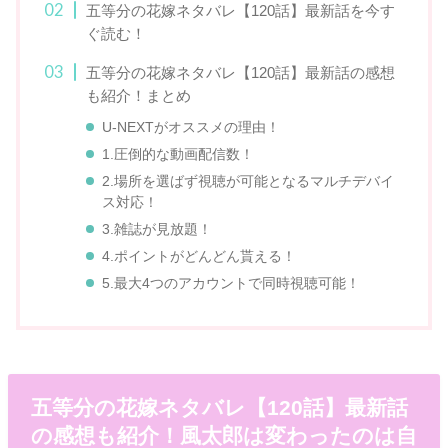
五等分の花嫁ネタバレ【120話】最新話を今す
ぐ読む！
五等分の花嫁ネタバレ【120話】最新話の感想
も紹介！まとめ
U-NEXTがオススメの理由！
1.圧倒的な動画配信数！
2.場所を選ばず視聴が可能となるマルチデバイ
ス対応！
3.雑誌が見放題！
4.ポイントがどんどん貰える！
5.最大4つのアカウントで同時視聴可能！
五等分の花嫁ネタバレ【120話】最新話
の感想も紹介！風太郎は変わったのは自