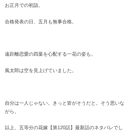
お正月での初詣。
合格発表の日、五月も無事合格。
遠距離恋愛の四葉を心配する一花の姿も。
風太郎は空を見上げていました。
自分は一人じゃない。きっと皆がそうだと。そう思いな
がら。
以上、五等分の花嫁【第120話】最新話のネタバレでし