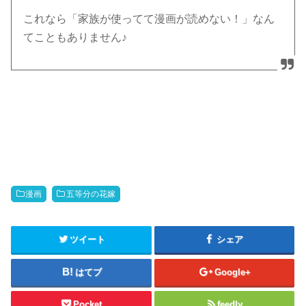
これなら「家族が使ってて漫画が読めない！」なん
てこともありません♪
漫画
五等分の花嫁
ツイート
シェア
はてブ
Google+
Pocket
feedly