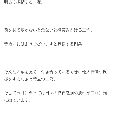
明るく挨拶する一花。
前を見て歩かないと危ないと微笑みかける三玖。
普通におはようございますと挨拶する四葉。
そんな四葉を見て、付き合っているくせに他人行儀な挨
拶をするなぁと苛立つ二乃。
そして五月に至っては日々の徹夜勉強の疲れがモロに顔
に出ています。