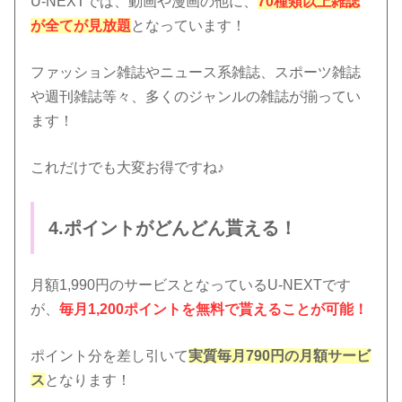
U-NEXTでは、動画や漫画の他に、
70種類以上雑誌
が全てが見放題
となっています！
ファッション雑誌やニュース系雑誌、スポーツ雑誌
や週刊雑誌等々、多くのジャンルの雑誌が揃ってい
ます！
これだけでも大変お得ですね♪
4.ポイントがどんどん貰える！
月額1,990円のサービスとなっているU-NEXTです
が、
毎月1,200ポイントを無料で貰えることが可能！
ポイント分を差し引いて
実質毎月790円の月額サービ
ス
となります！