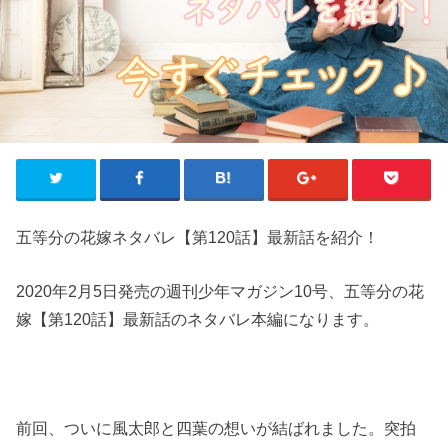
五等分の花嫁ネタバレ【第120話】最新話を紹介！
2020年2月5日発売の週刊少年マガジン10号、五等分の花
嫁【第120話】最新話のネタバレ本編になります。
前回、ついに風太郎と四葉の想いが結ばれました。突拍