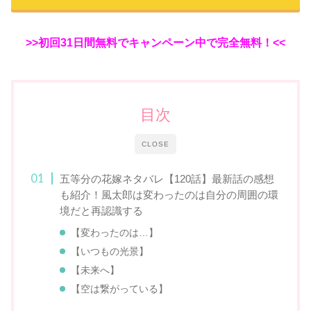
>>初回31日間無料でキャンペーン中で完全無料！<<
目次
CLOSE
五等分の花嫁ネタバレ【120話】最新話の感想
も紹介！風太郎は変わったのは自分の周囲の環
境だと再認識する
【変わったのは…】
【いつもの光景】
【未来へ】
【空は繋がっている】