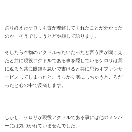
踊り終えたケロリも皆が理解してくれたことが分かった
のか、そうでしょうとどや顔して語ります。
そしたら本物のアクドルみたいだったと言う声が聞こえ
たと共に現役アクドルである事を隠しているケロリは我
に返ると共に眼鏡を急いで書けると共に思わずファンサ
ービスしてしまったと、うっかり虜にしちゃうところだ
ったと心の中で反省します。
しかし、ケロリが現役アクドルである事には他のメンバ
ーには気づかれていませんでした。