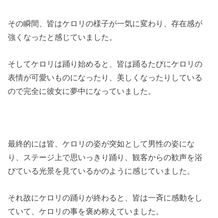
その瞬間、皆はケロリの様子が一気に変わり、存在感が
強くなったと感じていました。
そしてケロリは踊り始めると、皆は踊るたびにケロリの
表情が可愛いものになったり、美しくなったりしている
ので完全に彼女に夢中になっていました。
最終的には皆、ケロリの姿が突如として男性の姿にな
り、ステージ上で思いっきり踊り、観客からの歓声を浴
びている光景を見ているかのように感じていました。
それ故にケロリの踊りが終わると、皆は一斉に感動をし
ていて、ケロリの事を褒め称えていました。