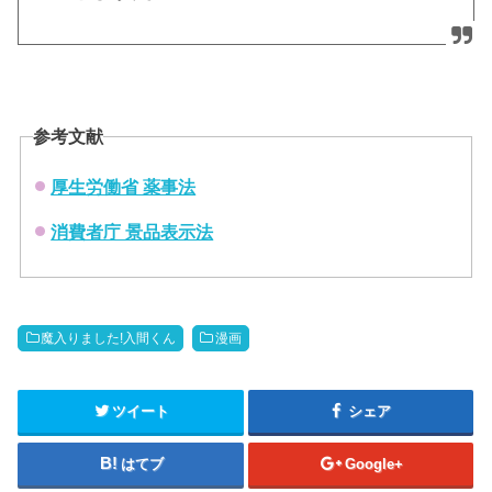
参考文献
厚生労働省 薬事法
消費者庁 景品表示法
魔入りました!入間くん
漫画
ツイート
シェア
はてブ
Google+