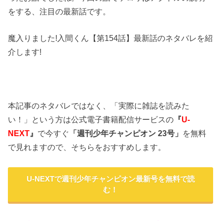
をする、注目の最新話です。
魔入りました!入間くん【第154話】最新話のネタバレを紹
介します!
本記事のネタバレではなく、「実際に雑誌を読みた
い！」という方は公式電子書籍配信サービスの
『
U-
NEXT
』
で今すぐ
「週刊少年チャンピオン 23号
」
を無料
で見れますので、そちらをおすすめします。
U-NEXTで週刊少年チャンピオン最新号を無料で読
む！