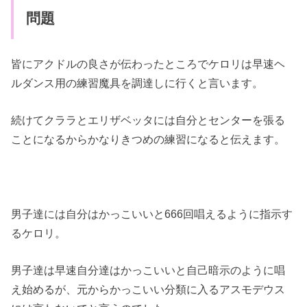
問題
皆にアクドルの良さが伝わったところでケロリは早速ヘ
ルダンス用の練習魔具を調達しに行くと言います。
続けてクララとエリザベッタには自分とセンターを張る
ことになるからかなりきつめの練習になると伝えます。
男子達には自分はかっこいいと666回唱えるように指示す
るケロリ。
男子達は早速自分達はかっこいいと自己暗示のように唱
え始めるが、元からかっこいい分類に入るアスモデウス