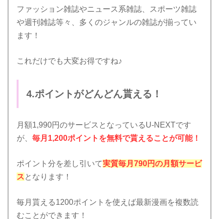
ファッション雑誌やニュース系雑誌、スポーツ雑誌
や週刊雑誌等々、多くのジャンルの雑誌が揃ってい
ます！
これだけでも大変お得ですね♪
4.ポイントがどんどん貰える！
月額1,990円のサービスとなっているU-NEXTです
が、
毎月1,200ポイントを無料で貰えることが可能！
ポイント分を差し引いて
実質毎月790円の月額サービ
ス
となります！
毎月貰える1200ポイントを使えば最新漫画を複数読
むことができます！