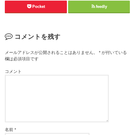
Pocket
feedly
コメントを残す
メールアドレスが公開されることはありません。
*
が付いている
欄は必須項目です
コメント
名前
*