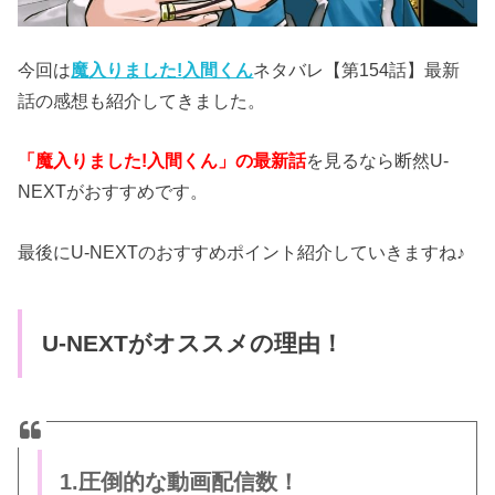
今回は
魔入りました!入間くん
ネタバレ【第154話】最新
話の感想も紹介してきました。
「魔入りました!入間くん」の最新話
を見るなら断然U-
NEXTがおすすめです。
最後にU-NEXTのおすすめポイント紹介していきますね♪
U-NEXTがオススメの理由！
1.圧倒的な動画配信数！