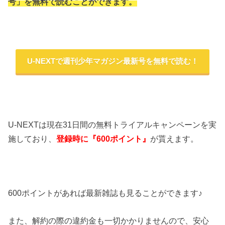
号」を無料で読むことができます。
U-NEXTで週刊少年マガジン最新号を無料で読む！
U-NEXTは現在31日間の無料トライアルキャンペーンを実
施しており、
登録時に『600ポイント』
が貰えます。
600ポイントがあれば最新雑誌も見ることができます♪
また、解約の際の違約金も一切かかりませんので、安心