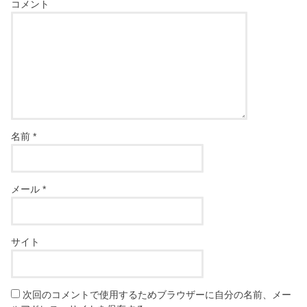
コメント
名前
*
メール
*
サイト
次回のコメントで使用するためブラウザーに自分の名前、メー