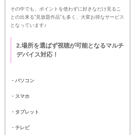
その中でも、ポイントを使わずに好きなだけ見るこ
との出来る”見放題作品”も多く、大変お得なサービス
となっています♪
2.場所を選ばず視聴が可能となるマルチ
デバイス対応！
・パソコン
・スマホ
・タブレット
・テレビ