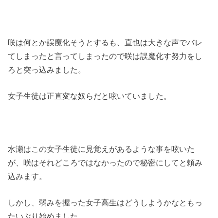
咲は何とか誤魔化そうとするも、直也は大きな声でバレ
てしまったと言ってしまったので咲は誤魔化す努力をし
ろと突っ込みました。
女子生徒は正直変な奴らだと呟いていました。
水瀬はこの女子生徒に見覚えがあるような事を呟いた
が、咲はそれどころではなかったので秘密にしてと頼み
込みます。
しかし、弱みを握った女子高生はどうしようかなともっ
たいぶり始めました。