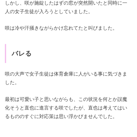
しかし、咲が施錠したはずの窓が突然開いたと同時に一
人の女子生徒が入ろうとしていました。
咲は冷や汗掻きながらかけ忘れてたと叫びました。
バレる
咲の大声で女子生徒は体育倉庫に人がいる事に気づきま
した。
最初は可愛い子と思いながらも、この状況を何とか誤魔
化そうと直也に進言する咲でしたが、直也は考えてはい
るもののすぐに対応策は思い浮かびませんでした。