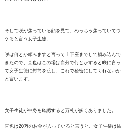
そして咲が焦っている顔を見て、めっちゃ焦っていてウ
ケると言う女子生徒。
咲は何とか頼みますと言って土下座までして頼み込んで
きたので、直也はこの場は自分で何とかすると咲に言っ
て女子生徒に封筒を渡し、これで秘密にしてくれないか
と言います。
女子生徒が中身を確認すると万札が多くありました。
直也は20万のお金が入っていると言うと、女子生徒は怖