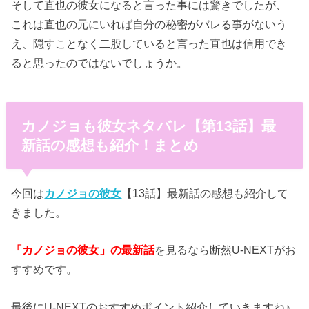
そして直也の彼女になると言った事には驚きでしたが、
これは直也の元にいれば自分の秘密がバレる事がないう
え、隠すことなく二股していると言った直也は信用でき
ると思ったのではないでしょうか。
カノジョも彼女ネタバレ【第13話】最
新話の感想も紹介！まとめ
今回は
カノジョの彼女
【13話】最新話の感想も紹介して
きました。
「カノジョの彼女」の最新話
を見るなら断然U-NEXTがお
すすめです。
最後にU-NEXTのおすすめポイント紹介していきますね♪