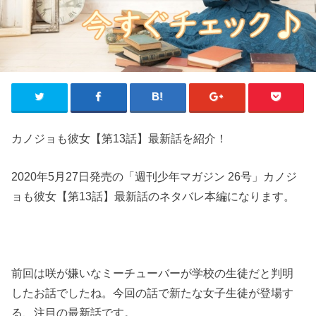
カノジョも彼女【第13話】最新話を紹介！
2020年5月27日発売の「週刊少年マガジン 26号」カノジ
ョも彼女【第13話】最新話のネタバレ本編になります。
前回は咲が嫌いなミーチューバーが学校の生徒だと判明
したお話でしたね。今回の話で新たな女子生徒が登場す
る、注目の最新話です。