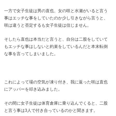
一方で女子生徒は男の直也、女の咲と水瀬がいると言う
事はエッチな事をしていたのか少し引きながら言うと、
咲は違うと否定するも女子生徒は信じません。
そしたら直也は本当だと言うと、自分は二股をしていて
もエッチな事はしないと約束をしているんだと本末転倒
な事を言ってしまいました。
これによって場の空気が凍り付き、我に返った咲は直也
にアッパーを叩き込みました。
その間に女子生徒は体育倉庫に乗り込んでくると、二股
と言う事は3人で付き合っているのかと聞きます。