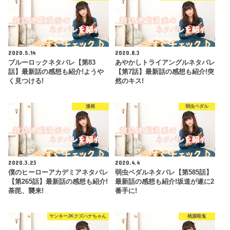
2020.5.14
2020.8.3
ブルーロックネタバレ【第83
あやかしトライアングルネタバレ
話】最新話の感想も紹介!ようや
【第7話】最新話の感想も紹介!突
く見つける!
然のキス!
漫画
弱虫ペダル
2020.3.23
2020.4.4
僕のヒーローアカデミアネタバレ
弱虫ペダルネタバレ【第585話】
【第265話】最新話の感想も紹介!
最新話の感想も紹介!坂道が遂に2
荼毘、襲来!
番手に!
ヤンキーJKクズハナちゃん
桃源暗鬼