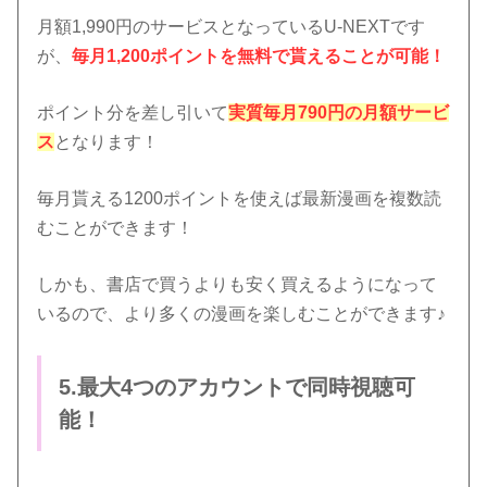
月額1,990円のサービスとなっているU-NEXTです
が、
毎月1,200ポイントを無料で貰えることが可能！
ポイント分を差し引いて
実質毎月790円の月額サービ
ス
となります！
毎月貰える1200ポイントを使えば最新漫画を複数読
むことができます！
しかも、書店で買うよりも安く買えるようになって
いるので、より多くの漫画を楽しむことができます♪
5.最大4つのアカウントで同時視聴可
能！