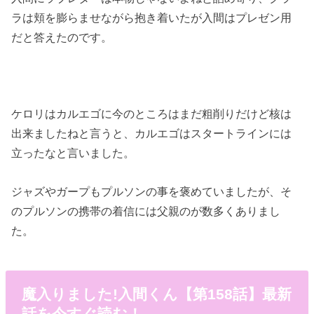
ラは頬を膨らませながら抱き着いたが入間はプレゼン用
だと答えたのです。
ケロリはカルエゴに今のところはまだ粗削りだけど核は
出来ましたねと言うと、カルエゴはスタートラインには
立ったなと言いました。
ジャズやガープもプルソンの事を褒めていましたが、そ
のプルソンの携帯の着信には父親のが数多くありまし
た。
魔入りました!入間くん【第158話】最新
話を今すぐ読む！