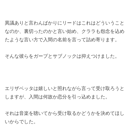
異議ありと言わんばかりにリードはこれはどういうこと
なのか、裏切ったのかと言い始め、クララも怨念を込め
たような言い方で入間の名前を言って詰め寄ります。
そんな彼らをガープとサブノックは抑えつけました。
エリザベッタは嬉しいと照れながら言って受け取ろうと
しますが、入間は何故か恋分を引っ込めました。
それは音楽を聴いてから受け取るかどうかを決めてほし
いからでした。