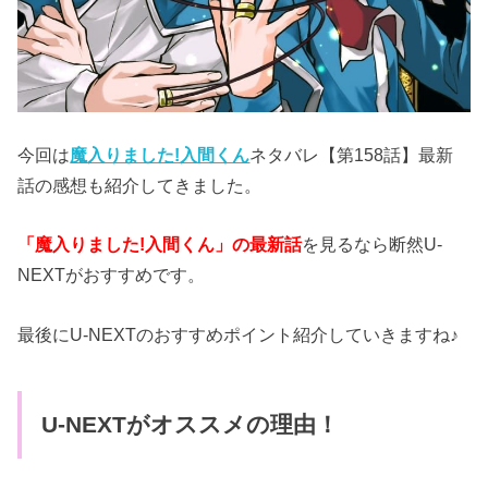
今回は
魔入りました!入間くん
ネタバレ【第158話】最新
話の感想も紹介してきました。
「魔入りました!入間くん」の最新話
を見るなら断然U-
NEXTがおすすめです。
最後にU-NEXTのおすすめポイント紹介していきますね♪
U-NEXTがオススメの理由！