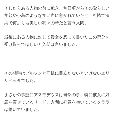
そしたらある人物の前に跪き、常日頃からその愛らしい
笑顔や小鳥のような笑い声に惹かれていたと、可憐で清
純で何よりも美しい我々の華だと言う入間。
最後にある人物に対して貴女を想って書いたこの恋分を
受け取ってほしいと入間は言いました。
その相手はプルソンと同様に目立たないといけないエリ
ザベッタでした。
まさかの事態にアスモデウスは当然の事、特に彼女に好
意を寄せているリード、入間に好意を抱いているクララ
は驚いていました。