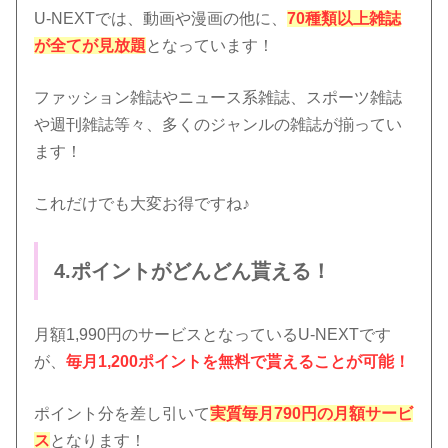
U-NEXTでは、動画や漫画の他に、
70種類以上雑誌
が全てが見放題
となっています！
ファッション雑誌やニュース系雑誌、スポーツ雑誌
や週刊雑誌等々、多くのジャンルの雑誌が揃ってい
ます！
これだけでも大変お得ですね♪
4.ポイントがどんどん貰える！
月額1,990円のサービスとなっているU-NEXTです
が、
毎月1,200ポイントを無料で貰えることが可能！
ポイント分を差し引いて
実質毎月790円の月額サービ
ス
となります！