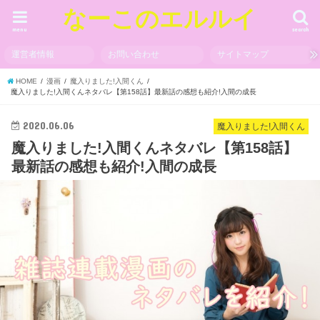
なーこのエルルイ
menu
search
運営者情報
お問い合わせ
サイトマップ
HOME
漫画
魔入りました!入間くん
魔入りました!入間くんネタバレ【第158話】最新話の感想も紹介!入間の成長
2020.06.06
魔入りました!入間くん
魔入りました!入間くんネタバレ【第158話】
最新話の感想も紹介!入間の成長