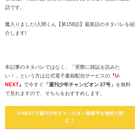
話です。
魔入りました!入間くん【第158話】最新話のネタバレを紹
介します!
本記事のネタバレではなく、「実際に雑誌を読みた
い！」という方は公式電子書籍配信サービスの
『
U-
NEXT
』
で今すぐ
「週刊少年チャンピオン 27号
」
を無料
で見れますので、そちらをおすすめします。
U-NEXTで週刊少年チャンピオン最新号を無料で読
む！