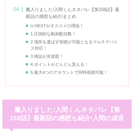
魔入りました!入間くんネタバレ【第158話】最
新話の感想も紹介!まとめ
U-NEXTがオススメの理由！
1.圧倒的な動画配信数！
2.場所を選ばず視聴が可能となるマルチデバイ
ス対応！
3.雑誌が見放題！
4.ポイントがどんどん貰える！
5.最大4つのアカウントで同時視聴可能！
魔入りました!入間くんネタバレ【第
158話】最新話の感想も紹介!入間の成長