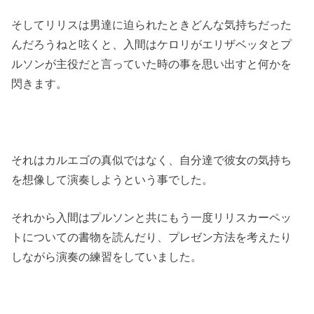
そしてリリスは男達に迫られたときどんな気持ちだった
んだろうねと呟くと、入間はケロリがエリザベッタとプ
ルソンが主役だと言っていた時の事を思い出すと何かを
閃きます。
それはカルエゴの真似ではなく、自分達で彼女の気持ち
を想像して演奏しようという事でした。
それから入間はプルソンと共にもう一度リリスカーペッ
トについての書物を読んだり、プレゼン方法を考えたり
しながら演奏の練習をしていました。