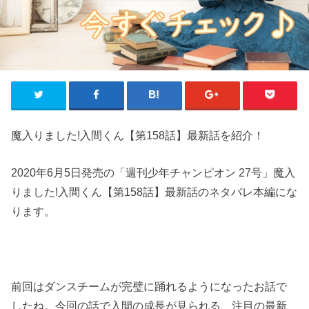
魔入りました!入間くん【第158話】最新話を紹介！
2020年6月5日発売の「週刊少年チャンピオン 27号」魔入
りました!入間くん【第158話】最新話のネタバレ本編にな
ります。
前回はダンスチームが完璧に踊れるようになったお話で
したね。今回の話で入間の成長が見られる、注目の最新