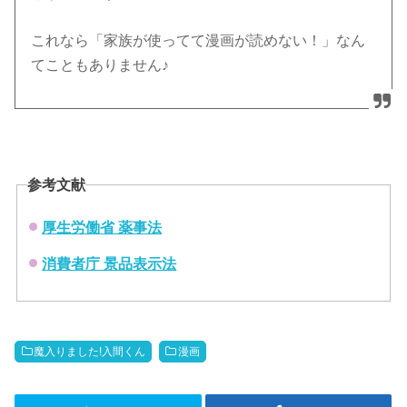
これなら「家族が使ってて漫画が読めない！」なん
てこともありません♪
参考文献
厚生労働省 薬事法
消費者庁 景品表示法
魔入りました!入間くん
漫画