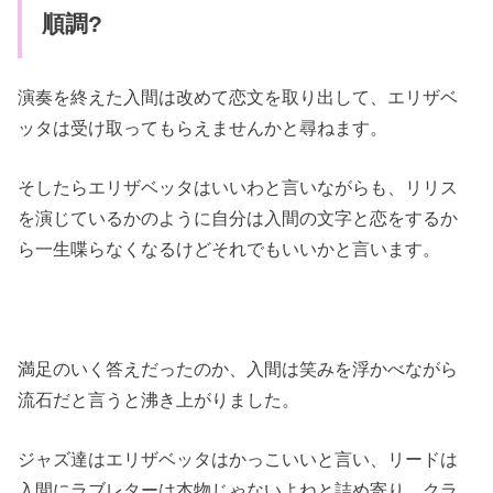
順調?
演奏を終えた入間は改めて恋文を取り出して、エリザベ
ッタは受け取ってもらえませんかと尋ねます。
そしたらエリザベッタはいいわと言いながらも、リリス
を演じているかのように自分は入間の文字と恋をするか
ら一生喋らなくなるけどそれでもいいかと言います。
満足のいく答えだったのか、入間は笑みを浮かべながら
流石だと言うと沸き上がりました。
ジャズ達はエリザベッタはかっこいいと言い、リードは
入間にラブレターは本物じゃないよねと詰め寄り、クラ