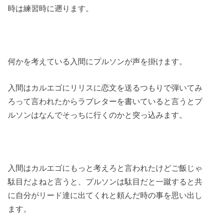
時は練習時に遡ります。
何かを考えている入間にプルソンが声を掛けます。
入間はカルエゴにリリスに恋文を送るつもりで弾いてみ
ろって言われたからラブレターを書いていると言うとプ
ルソンはなんでそっちに行くのかと突っ込みます。
入間はカルエゴにもっと考えろと言われたけどご飯じゃ
駄目だよねと言うと、プルソンは駄目だと一蹴すると共
に自分がリード達に出てくれと頼んだ時の事を思い出し
ます。