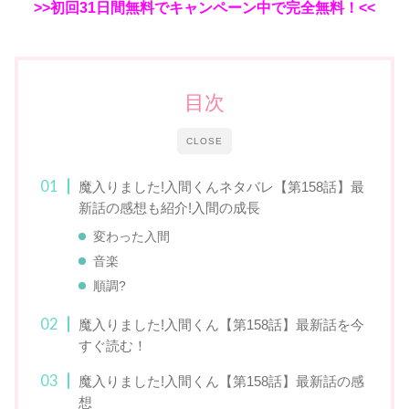
>>初回31日間無料でキャンペーン中で完全無料！<<
目次
CLOSE
魔入りました!入間くんネタバレ【第158話】最
新話の感想も紹介!入間の成長
変わった入間
音楽
順調?
魔入りました!入間くん【第158話】最新話を今
すぐ読む！
魔入りました!入間くん【第158話】最新話の感
想