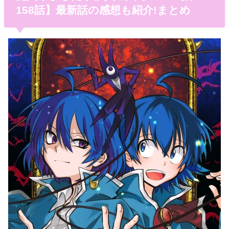
158話】最新話の感想も紹介!まとめ