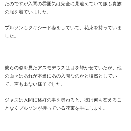
たのですが入間の雰囲気は完全に見違えていて服も貴族
の服を着ていました。
プルソンもタキシード姿をしていて、花束を持っていま
した。
彼らの姿を見たアスモデウスは目を輝かせていたが、他
の面々はあれが本当にあの入間なのかと唖然としてい
て、声も出ない様子でした。
ジャズは入間に格好の事を尋ねると、彼は何も答えるこ
となくプルソンが持っている花束を手にします。