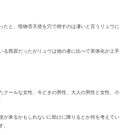
ったと、怪物否天使を穴で倒すのは凄いと言うリュウに
いる西原だったがリュウは他の者に比べて実体化が上手
たクールな女性、今どきの男性、大人の男性と女性、小
。
使が来るかもしれないに助けに降りるとか何を考えてい
す。