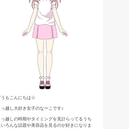
どうもこんにちは☆
引っ越し大好き女子のなーこです♪
引っ越しの時期やタイミングを見計らってるうち
にいろんな話題や美容品を見るのが好きになりま