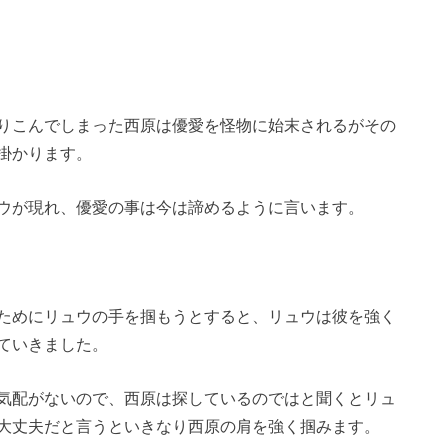
りこんでしまった西原は優愛を怪物に始末されるがその
掛かります。
ウが現れ、優愛の事は今は諦めるように言います。
ためにリュウの手を掴もうとすると、リュウは彼を強く
ていきました。
気配がないので、西原は探しているのではと聞くとリュ
大丈夫だと言うといきなり西原の肩を強く掴みます。