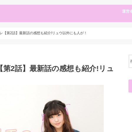
運営
レ【第2話】最新話の感想も紹介!リュウ以外にも人が！
第2話】最新話の感想も紹介!リュ