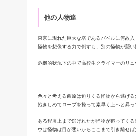
他の人物達
東京に現れた巨大な塔であるバベルに何故入
怪物を想像する力で倒すも、別の怪物が襲い
危機的状況下の中で高校生クライマーのリュ
色々と考える西原は迫りくる怪物から逃げる
抱きしめてロープを操って素早く上へと昇っ
ある程度上まで逃げれたが怪物が追ってくる
ウは怪物は目が悪いからここまで引き離せば