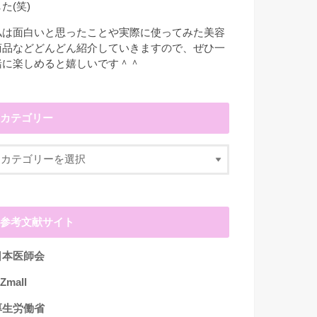
た(笑)
私は面白いと思ったことや実際に使ってみた美容
商品などどんどん紹介していきますので、ぜひ一
緒に楽しめると嬉しいです＾＾
カテゴリー
参考文献サイト
日本医師会
Zmall
厚生労働省