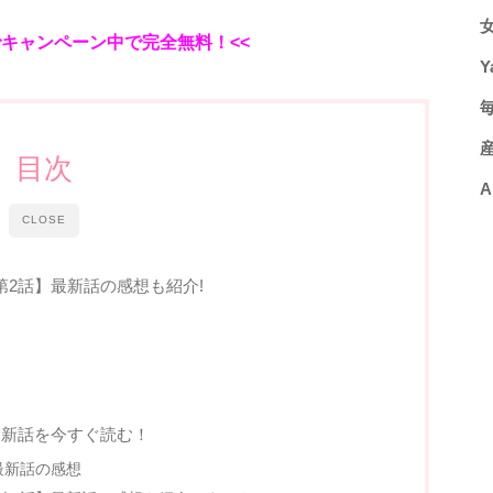
でキャンペーン中で完全無料！<<
Y
目次
A
CLOSE
2話】最新話の感想も紹介!
最新話を今すぐ読む！
最新話の感想