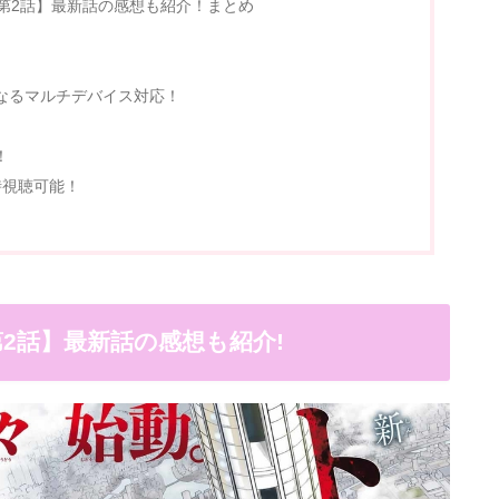
第2話】最新話の感想も紹介！まとめ
となるマルチデバイス対応！
！
時視聴可能！
2話】最新話の感想も紹介!