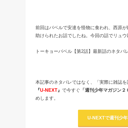
前回はバベルで安達を怪物に食われ、西原が
助けられたお話でしたね。今回の話でリュウ
トーキョーバベル【第2話】最新話のネタバレ
本記事のネタバレではなく、「実際に雑誌を
『
U-NEXT
』
で今すぐ
「週刊少年マガジン２０
めします。
U-NEXTで週刊