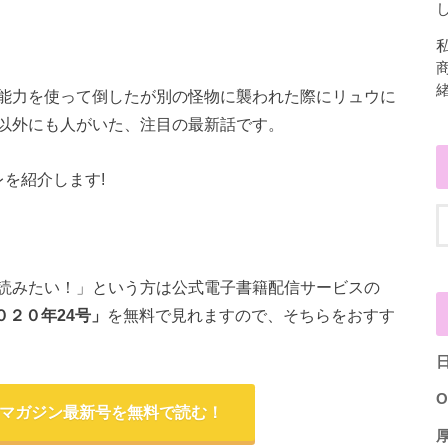
し
能力を使って倒したが別の怪物に襲われた際にリュウに
以外にも人がいた、注目の最新話です。
を紹介します!
読みたい！」という方は公式電子書籍配信サービスの
２０年24
号」
を無料で見れますので、そちらをおすす
O
少年マガジン最新号を無料で読む！