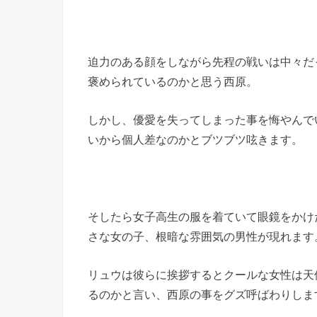
迫力のある顔をしながら先程の戦いは中々だ
褒められているのかと思う西原。
しかし、優愛を失ってしまった事を悔やんで
いから個人差なのかとブツブツ呟きます。
そしたら女子高生の服を着ていて眼鏡をかけ
さな女の子、根暗な雰囲気の男性が現れます
リュウは彼らに挨拶するとクールな女性は天
るのかと言い、西原の事をグズ呼ばわりしま