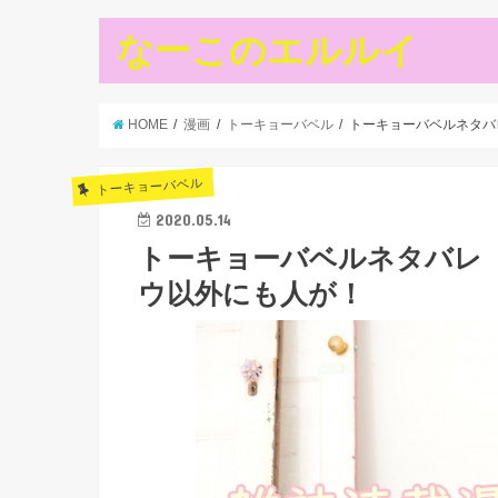
なーこのエルルイ
HOME
漫画
トーキョーバベル
トーキョーバベルネタバ
トーキョーバベル
2020.05.14
トーキョーバベルネタバレ【
ウ以外にも人が！