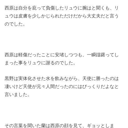
西原は自分を庇って負傷したリュウに腕はと聞くも、リ
ュウは皮膚を少しかじられただけだから大丈夫だと言う
のでした。
西原は軽傷だったことに安堵しつつも、一瞬躊躇ってし
まった事をリュウに謝るのでした。
黒野は実体化させた水を飲みながら、天使に勝ったのは
凄いけど天使が元々人間だったのにはびっくりだよなと
言いました。
その言葉を聞いた蘭は西原の顔を見て、ギョッとしま