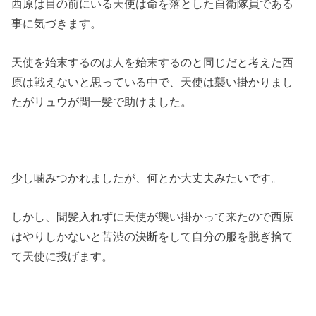
西原は目の前にいる天使は命を落とした自衛隊員である
事に気づきます。
天使を始末するのは人を始末するのと同じだと考えた西
原は戦えないと思っている中で、天使は襲い掛かりまし
たがリュウが間一髪で助けました。
少し噛みつかれましたが、何とか大丈夫みたいです。
しかし、間髪入れずに天使が襲い掛かって来たので西原
はやりしかないと苦渋の決断をして自分の服を脱ぎ捨て
て天使に投げます。