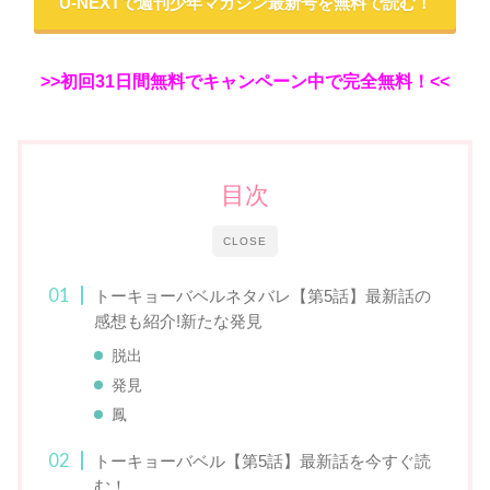
U-NEXTで週刊少年マガジン最新号を無料で読む！
>>初回31日間無料でキャンペーン中で完全無料！<<
目次
CLOSE
トーキョーバベルネタバレ【第5話】最新話の
感想も紹介!新たな発見
脱出
発見
鳳
トーキョーバベル【第5話】最新話を今すぐ読
む！