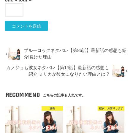
ブルーロックネタバレ【第86話】最新話の感想も紹
介!負けた理由
カノジョも彼女ネタバレ【第14話】最新話の感想も
紹介!ミリカが彼女になりたい理由とは!?
RECOMMEND
こちらの記事も人気です。
漫画
彼女、お借りします