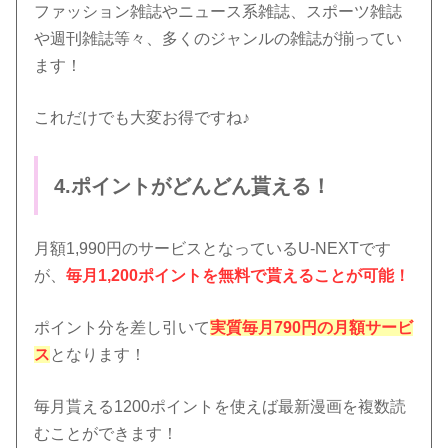
ファッション雑誌やニュース系雑誌、スポーツ雑誌
や週刊雑誌等々、多くのジャンルの雑誌が揃ってい
ます！
これだけでも大変お得ですね♪
4.ポイントがどんどん貰える！
月額1,990円のサービスとなっているU-NEXTです
が、
毎月1,200ポイントを無料で貰えることが可能！
ポイント分を差し引いて
実質毎月790円の月額サービ
ス
となります！
毎月貰える1200ポイントを使えば最新漫画を複数読
むことができます！