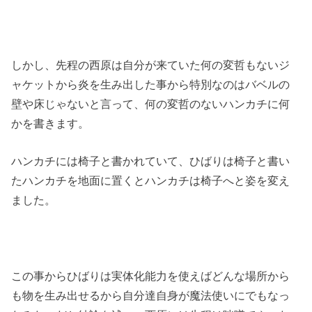
しかし、先程の西原は自分が来ていた何の変哲もないジ
ャケットから炎を生み出した事から特別なのはバベルの
壁や床じゃないと言って、何の変哲のないハンカチに何
かを書きます。
ハンカチには椅子と書かれていて、ひばりは椅子と書い
たハンカチを地面に置くとハンカチは椅子へと姿を変え
ました。
この事からひばりは実体化能力を使えばどんな場所から
も物を生み出せるから自分達自身が魔法使いにでもなっ