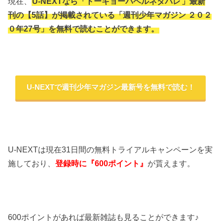
現在、
U-NEXTなら「トーキョーバベルネタバレ
」最新
刊の【5話】が掲載されている「週刊少年マガジン ２０２
０年27号」を無料で読むことができます。
U-NEXTで週刊少年マガジン最新号を無料で読む！
U-NEXTは現在31日間の無料トライアルキャンペーンを実
施しており、
登録時に『600ポイント』
が貰えます。
600ポイントがあれば最新雑誌も見ることができます♪