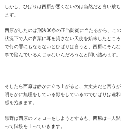
しかし、ひばりは西原が悪くないのは当然だと言い放ち
ます。
西原がしたのは刑法36条の正当防衛に当たるから、この
状況下で人の言葉に耳を貸さない天使を始末したところ
で何の罪にもならないとひばりは言うと、西原にそんな
事で悩んでいるんじゃないんだろうなと問い詰めます。
そしたら西原は静かに立ち上がると、大丈夫だと言うが
明らかに無理をしている顔をしているのでひばりは違和
感を抱きます。
黒野は西原のフォローをしようとするも、西原は一人黙
って階段を上っていきます。