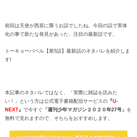
前回は天使が西原に襲うお話でしたね。今回の話で実体
化の事で新たな発見があった、注目の最新話です。
トーキョーバベル【第5話】最新話のネタバレを紹介しま
す!
本記事のネタバレではなく、「実際に雑誌を読みた
い！」という方は公式電子書籍配信サービスの
『
U-
NEXT
』
で今すぐ
「週刊少年マガジン２０２０年27
号」
を
無料で見れますので、そちらをおすすめします。