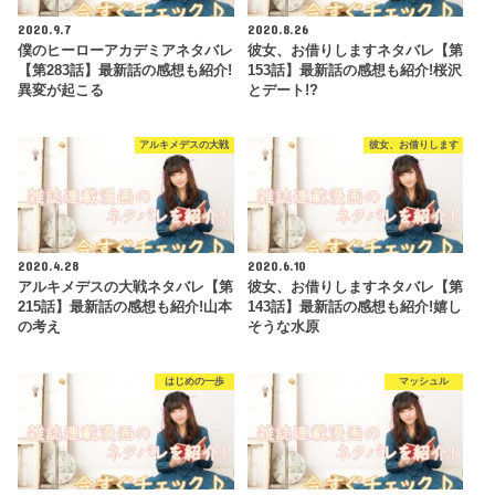
2020.9.7
2020.8.26
僕のヒーローアカデミアネタバレ
彼女、お借りしますネタバレ【第
【第283話】最新話の感想も紹介!
153話】最新話の感想も紹介!桜沢
異変が起こる
とデート!?
アルキメデスの大戦
彼女、お借りします
2020.4.28
2020.6.10
アルキメデスの大戦ネタバレ【第
彼女、お借りしますネタバレ【第
215話】最新話の感想も紹介!山本
143話】最新話の感想も紹介!嬉し
の考え
そうな水原
はじめの一歩
マッシュル