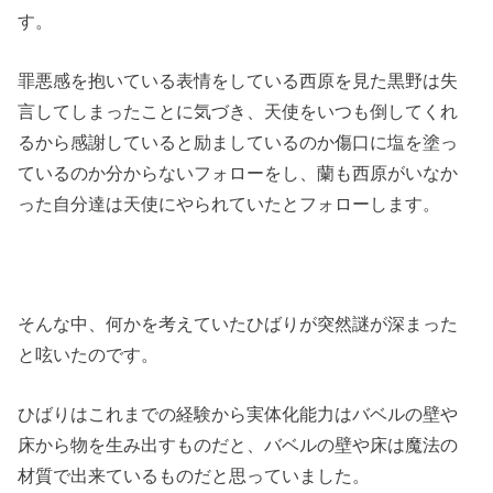
す。
罪悪感を抱いている表情をしている西原を見た黒野は失
言してしまったことに気づき、天使をいつも倒してくれ
るから感謝していると励ましているのか傷口に塩を塗っ
ているのか分からないフォローをし、蘭も西原がいなか
った自分達は天使にやられていたとフォローします。
そんな中、何かを考えていたひばりが突然謎が深まった
と呟いたのです。
ひばりはこれまでの経験から実体化能力はバベルの壁や
床から物を生み出すものだと、バベルの壁や床は魔法の
材質で出来ているものだと思っていました。