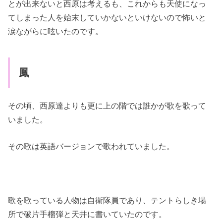
とが出来ないと西原は考えるも、これからも天使になっ
てしまった人を始末していかないといけないので怖いと
涙ながらに呟いたのです。
鳳
その頃、西原達よりも更に上の階では誰かが歌を歌って
いました。
その歌は英語バージョンで歌われていました。
歌を歌っている人物は自衛隊員であり、テントらしき場
所で破片手榴弾と天井に書いていたのです。