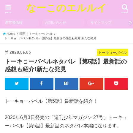
なーこのエルルイ
menu
search
運営者情報
お問い合わせ
サイトマップ
HOME
漫画
トーキョーバベル
トーキョーバベルネタバレ【第5話】最新話の感想も紹介!新たな発見
2020.06.03
トーキョーバベル
トーキョーバベルネタバレ【第5話】最新話の
感想も紹介!新たな発見
トーキョーバベル【第5話】最新話を紹介！
2020年6月3日発売の「週刊少年マガジン 27号」トーキョ
ーバベル【第5話】最新話のネタバレ本編になります。