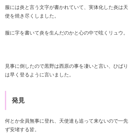
服には炎と言う文字が書かれていて、実体化した炎は天
使を焼き尽くしました。
服に字を書いて炎を生んだのかと心の中で呟くリュウ。
見事に倒したので黒野は西原の事を凄いと言い、ひばり
は早く登るように言いました。
発見
何とか全員無事に登れ、天使達も追って来ないので一先
ず安堵する皆。